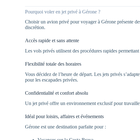
Pourquoi voler en jet privé à Gérone ?
Choisir un avion privé pour voyager à Gérone présente des 
discrétion.
Accès rapide et sans attente
Les vols privés utilisent des procédures rapides permettant 
Flexibilité totale des horaires
Vous décidez de l’heure de départ. Les jets privés s’adapt
pour les escapades privées.
Confidentialité et confort absolu
Un jet privé offre un environnement exclusif pour travaille
Idéal pour loisirs, affaires et événements
Gérone est une destination parfaite pour :
Vacances sur la Costa Brava