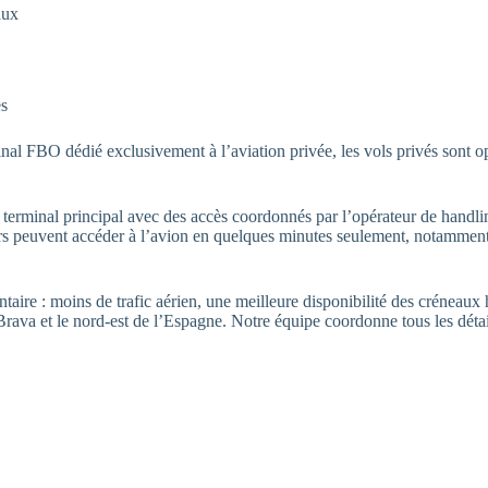
aux
es
al FBO dédié exclusivement à l’aviation privée, les vols privés sont opé
terminal principal avec des accès coordonnés par l’opérateur de handli
rs peuvent accéder à l’avion en quelques minutes seulement, notamment
ire : moins de trafic aérien, une meilleure disponibilité des créneaux h
Brava et le nord-est de l’Espagne. Notre équipe coordonne tous les détail