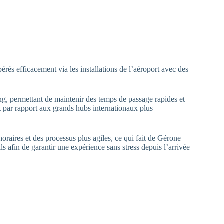
rés efficacement via les installations de l’aéroport avec des
ng, permettant de maintenir des temps de passage rapides et
 par rapport aux grands hubs internationaux plus
oraires et des processus plus agiles, ce qui fait de Gérone
s afin de garantir une expérience sans stress depuis l’arrivée