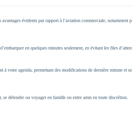
avantages évidents par rapport à l’aviation commerciale, notamment pour
d’embarquer en quelques minutes seulement, en évitant les files d’attente
ent à votre agenda, permettant des modifications de dernière minute et 
r, se détendre ou voyager en famille ou entre amis en toute discrétion.