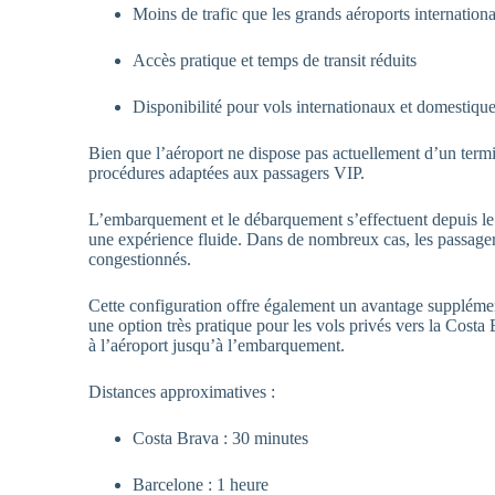
Moins de trafic que les grands aéroports internation
Accès pratique et temps de transit réduits
Disponibilité pour vols internationaux et domestiqu
Bien que l’aéroport ne dispose pas actuellement d’un termin
procédures adaptées aux passagers VIP.
L’embarquement et le débarquement s’effectuent depuis le 
une expérience fluide. Dans de nombreux cas, les passage
congestionnés.
Cette configuration offre également un avantage supplémenta
une option très pratique pour les vols privés vers la Costa 
à l’aéroport jusqu’à l’embarquement.
Distances approximatives :
Costa Brava : 30 minutes
Barcelone : 1 heure