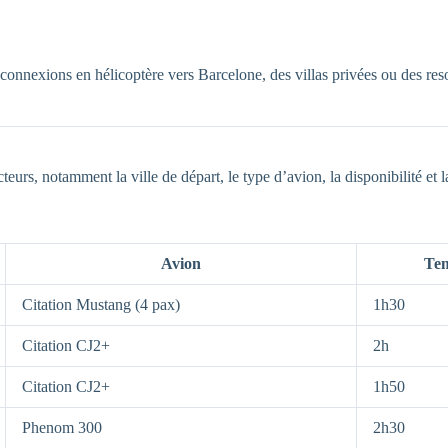
connexions en hélicoptère vers Barcelone, des villas privées ou des res
eurs, notamment la ville de départ, le type d’avion, la disponibilité et 
Avion
Tem
Citation Mustang (4 pax)
1h30
Citation CJ2+
2h
Citation CJ2+
1h50
Phenom 300
2h30