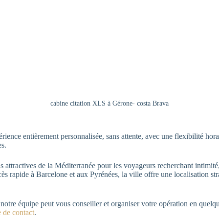
cabine citation XLS à Gérone- costa Brava
ience entièrement personnalisée, sans attente, avec une flexibilité hora
es.
 attractives de la Méditerranée pour les voyageurs recherchant intimité,
s rapide à Barcelone et aux Pyrénées, la ville offre une localisation str
 notre équipe peut vous conseiller et organiser votre opération en quel
 de contact
.