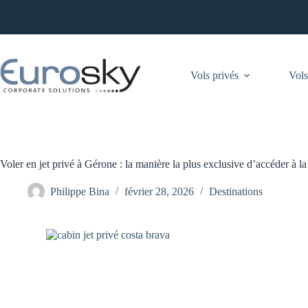
Passer
au
contenu
Vols privés
Vols
Voler en jet privé à Gérone : la manière la plus exclusive d’accéder à l
Philippe Bina
février 28, 2026
Destinations