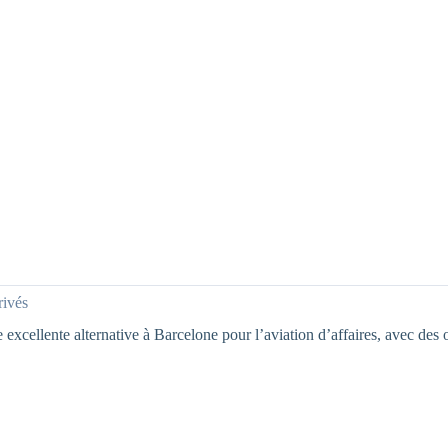
rivés
ellente alternative à Barcelone pour l’aviation d’affaires, avec des o