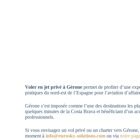
Voler en jet privé à Gérone
permet de profiter d’une expér
pratiques du nord-est de l’Espagne pour l’aviation d’affair
Gérone s’est imposée comme l’une des destinations les plus
quelques minutes de la Costa Brava et bénéficiant d’un accè
professionnels.
Si vous envisagez un vol privé ou un charter vers Gérone,
moment à
info@eurosky-solutions.com
ou via
notre page