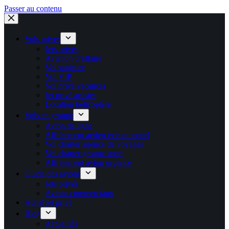
Passer au contenu
Vols privés
Jets privés
Aviation d’affaire
Vol sanitaire
Vol VIP
Vol privé vacances
Jet privé artistes
Location hélicoptère
Vols en groupe
Avion de ligne
Affrètement aérien événementiel
Vol charter agence de voyages
Vol charter groupe sport
Affrètement avion urgence
Guide des avions
Jets privés
Avions commerciaux
Achat jet privé
Blog
Actualités