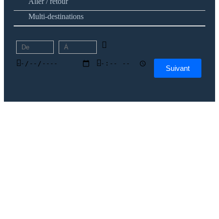
Aller / retour
Multi-destinations
Suivant