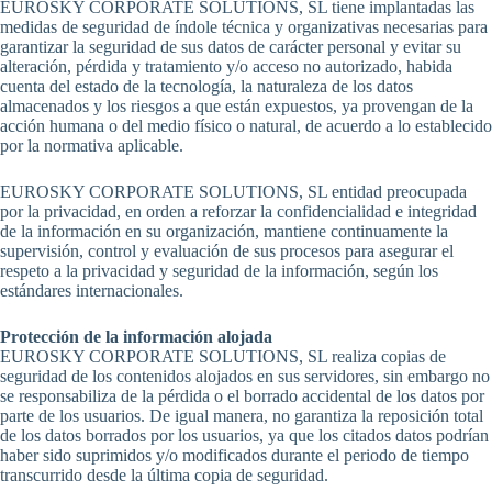
EUROSKY CORPORATE SOLUTIONS, SL tiene implantadas las
medidas de seguridad de índole técnica y organizativas necesarias para
garantizar la seguridad de sus datos de carácter personal y evitar su
alteración, pérdida y tratamiento y/o acceso no autorizado, habida
cuenta del estado de la tecnología, la naturaleza de los datos
almacenados y los riesgos a que están expuestos, ya provengan de la
acción humana o del medio físico o natural, de acuerdo a lo establecido
por la normativa aplicable.
EUROSKY CORPORATE SOLUTIONS, SL entidad preocupada
por la privacidad, en orden a reforzar la confidencialidad e integridad
de la información en su organización, mantiene continuamente la
supervisión, control y evaluación de sus procesos para asegurar el
respeto a la privacidad y seguridad de la información, según los
estándares internacionales.
Protección de la información alojada
EUROSKY CORPORATE SOLUTIONS, SL realiza copias de
seguridad de los contenidos alojados en sus servidores, sin embargo no
se responsabiliza de la pérdida o el borrado accidental de los datos por
parte de los usuarios. De igual manera, no garantiza la reposición total
de los datos borrados por los usuarios, ya que los citados datos podrían
haber sido suprimidos y/o modificados durante el periodo de tiempo
transcurrido desde la última copia de seguridad.