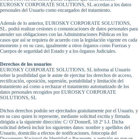
EUROSKY CORPORATE SOLUTIONS, SL accedan a los datos
personales del Usuario como encargados del tratamiento.
Además de lo anterior, EUROSKY CORPORATE SOLUTIONS,
SL. podrá realizar cesiones o comunicaciones de datos personales para
atender sus obligaciones con las Administraciones Públicas en los
casos que así se requiera de acuerdo con la legislación vigente en cada
momento y en su caso, igualmente a otros órganos como Fuerzas y
Cuerpos de seguridad del Estado y a los órganos Judiciales.
Derechos de los usuarios
EUROSKY CORPORATE SOLUTIONS, SL informa al Usuario
sobre la posibilidad que le asiste de ejercitar los derechos de acceso,
rectificación, oposición, supresión, portabilidad y limitación del
tratamiento así como a rechazar el tratamiento automatizado de los
datos personales recogidos por EUROSKY CORPORATE
SOLUTIONS, SL
Dichos derechos podrán ser ejercitados gratuitamente por el Usuario, y
en su caso quien lo represente, mediante solicitud escrita y firmada
dirigida a la siguiente dirección: C/ O`Donnell, 18 2º I-J. Dicha
solicitud deberá incluir los siguientes datos: nombre y apellidos del
Usuario, domicilio a efectos de notificaciones, fotocopia del
Documento Nacional de Identidad o Pasaporte, y petición en que se