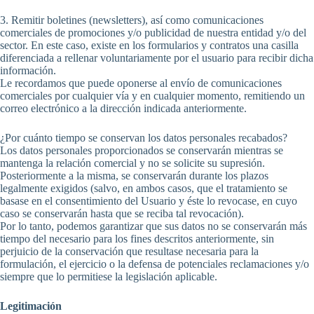
3. Remitir boletines (newsletters), así como comunicaciones
comerciales de promociones y/o publicidad de nuestra entidad y/o del
sector. En este caso, existe en los formularios y contratos una casilla
diferenciada a rellenar voluntariamente por el usuario para recibir dicha
información.
Le recordamos que puede oponerse al envío de comunicaciones
comerciales por cualquier vía y en cualquier momento, remitiendo un
correo electrónico a la dirección indicada anteriormente.
¿Por cuánto tiempo se conservan los datos personales recabados?
Los datos personales proporcionados se conservarán mientras se
mantenga la relación comercial y no se solicite su supresión.
Posteriormente a la misma, se conservarán durante los plazos
legalmente exigidos (salvo, en ambos casos, que el tratamiento se
basase en el consentimiento del Usuario y éste lo revocase, en cuyo
caso se conservarán hasta que se reciba tal revocación).
Por lo tanto, podemos garantizar que sus datos no se conservarán más
tiempo del necesario para los fines descritos anteriormente, sin
perjuicio de la conservación que resultase necesaria para la
formulación, el ejercicio o la defensa de potenciales reclamaciones y/o
siempre que lo permitiese la legislación aplicable.
Legitimación