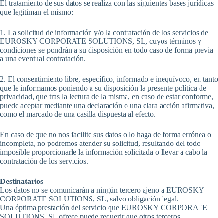
El tratamiento de sus datos se realiza con las siguientes bases jurídicas
que legitiman el mismo:
1. La solicitud de información y/o la contratación de los servicios de
EUROSKY CORPORATE SOLUTIONS, SL, cuyos términos y
condiciones se pondrán a su disposición en todo caso de forma previa
a una eventual contratación.
2. El consentimiento libre, específico, informado e inequívoco, en tanto
que le informamos poniendo a su disposición la presente política de
privacidad, que tras la lectura de la misma, en caso de estar conforme,
puede aceptar mediante una declaración o una clara acción afirmativa,
como el marcado de una casilla dispuesta al efecto.
En caso de que no nos facilite sus datos o lo haga de forma errónea o
incompleta, no podremos atender su solicitud, resultando del todo
imposible proporcionarle la información solicitada o llevar a cabo la
contratación de los servicios.
Destinatarios
Los datos no se comunicarán a ningún tercero ajeno a EUROSKY
CORPORATE SOLUTIONS, SL, salvo obligación legal.
Una óptima prestación del servicio que EUROSKY CORPORATE
SOLUTIONS, SL ofrece puede requerir que otros terceros