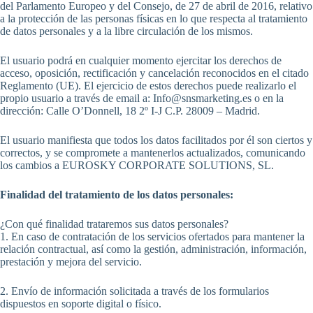
del Parlamento Europeo y del Consejo, de 27 de abril de 2016, relativo
a la protección de las personas físicas en lo que respecta al tratamiento
de datos personales y a la libre circulación de los mismos.
El usuario podrá en cualquier momento ejercitar los derechos de
acceso, oposición, rectificación y cancelación reconocidos en el citado
Reglamento (UE). El ejercicio de estos derechos puede realizarlo el
propio usuario a través de email a: Info@snsmarketing.es o en la
dirección: Calle O’Donnell, 18 2º I-J C.P. 28009 – Madrid.
El usuario manifiesta que todos los datos facilitados por él son ciertos y
correctos, y se compromete a mantenerlos actualizados, comunicando
los cambios a EUROSKY CORPORATE SOLUTIONS, SL.
Finalidad del tratamiento de los datos personales:
¿Con qué finalidad trataremos sus datos personales?
1. En caso de contratación de los servicios ofertados para mantener la
relación contractual, así como la gestión, administración, información,
prestación y mejora del servicio.
2. Envío de información solicitada a través de los formularios
dispuestos en soporte digital o físico.