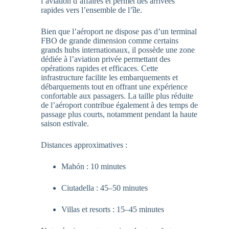
l’aviation d’affaires et permet des arrivées
rapides vers l’ensemble de l’île.
Bien que l’aéroport ne dispose pas d’un terminal
FBO de grande dimension comme certains
grands hubs internationaux, il possède une zone
dédiée à l’aviation privée permettant des
opérations rapides et efficaces. Cette
infrastructure facilite les embarquements et
débarquements tout en offrant une expérience
confortable aux passagers. La taille plus réduite
de l’aéroport contribue également à des temps de
passage plus courts, notamment pendant la haute
saison estivale.
Distances approximatives :
Mahón : 10 minutes
Ciutadella : 45–50 minutes
Villas et resorts : 15–45 minutes