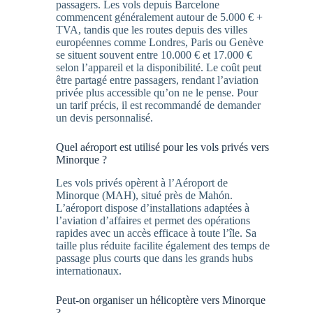
passagers. Les vols depuis Barcelone
commencent généralement autour de 5.000 € +
TVA, tandis que les routes depuis des villes
européennes comme Londres, Paris ou Genève
se situent souvent entre 10.000 € et 17.000 €
selon l’appareil et la disponibilité. Le coût peut
être partagé entre passagers, rendant l’aviation
privée plus accessible qu’on ne le pense. Pour
un tarif précis, il est recommandé de demander
un devis personnalisé.
Quel aéroport est utilisé pour les vols privés vers
Minorque ?
Les vols privés opèrent à l’Aéroport de
Minorque (MAH), situé près de Mahón.
L’aéroport dispose d’installations adaptées à
l’aviation d’affaires et permet des opérations
rapides avec un accès efficace à toute l’île. Sa
taille plus réduite facilite également des temps de
passage plus courts que dans les grands hubs
internationaux.
Peut-on organiser un hélicoptère vers Minorque
?