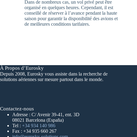
Dans de nombreux cas, un vol privé peut être
organisé en quelques heures. Cependant, il est
conseillé de réserver à l’avance pendant la haute
saison pour garantir la disponibilité des avions et
de meilleures conditions tarifaires.
À Propos d’Eurosky
Depuis 2008, Eurosky vous assiste dans la recherche de
solutions aériennes sur mesure partout dans le monde.
Contactez-nous
Adresse : C/ Avenir 39-41, ent. 3D
08021 Barcelona (España)
Tel :
+34 934 140 986
Fax : +34 935 660 267
info@eurosky-solutions.com