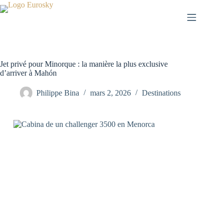
Passer
au
contenu
Jet privé pour Minorque : la manière la plus exclusive
d’arriver à Mahón
Philippe Bina
mars 2, 2026
Destinations