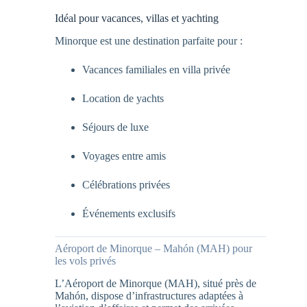
Idéal pour vacances, villas et yachting
Minorque est une destination parfaite pour :
Vacances familiales en villa privée
Location de yachts
Séjours de luxe
Voyages entre amis
Célébrations privées
Événements exclusifs
Aéroport de Minorque – Mahón (MAH) pour
les vols privés
L’Aéroport de Minorque (MAH), situé près de
Mahón, dispose d’infrastructures adaptées à