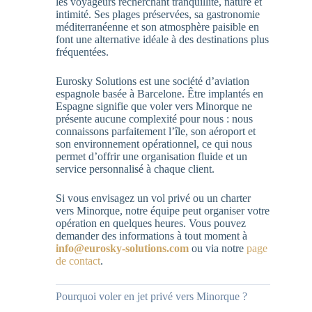
les voyageurs recherchant tranquillité, nature et
intimité. Ses plages préservées, sa gastronomie
méditerranéenne et son atmosphère paisible en
font une alternative idéale à des destinations plus
fréquentées.
Eurosky Solutions est une société d’aviation
espagnole basée à Barcelone. Être implantés en
Espagne signifie que voler vers Minorque ne
présente aucune complexité pour nous : nous
connaissons parfaitement l’île, son aéroport et
son environnement opérationnel, ce qui nous
permet d’offrir une organisation fluide et un
service personnalisé à chaque client.
Si vous envisagez un vol privé ou un charter
vers Minorque, notre équipe peut organiser votre
opération en quelques heures. Vous pouvez
demander des informations à tout moment à
info@eurosky-solutions.com
ou via notre
page
de contact
.
Pourquoi voler en jet privé vers Minorque ?