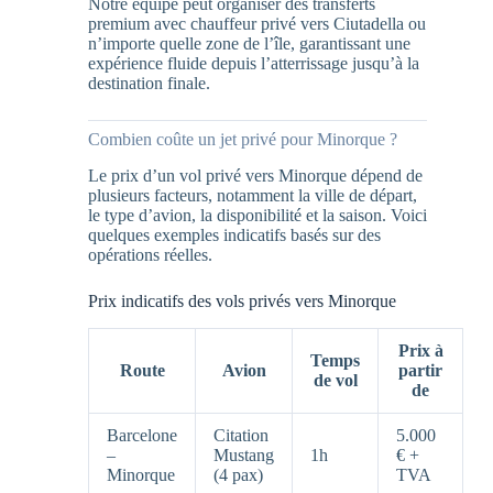
Notre équipe peut organiser des transferts
premium avec chauffeur privé vers Ciutadella ou
n’importe quelle zone de l’île, garantissant une
expérience fluide depuis l’atterrissage jusqu’à la
destination finale.
Combien coûte un jet privé pour Minorque ?
Le prix d’un vol privé vers Minorque dépend de
plusieurs facteurs, notamment la ville de départ,
le type d’avion, la disponibilité et la saison. Voici
quelques exemples indicatifs basés sur des
opérations réelles.
Prix indicatifs des vols privés vers Minorque
Prix à
Temps
Route
Avion
partir
de vol
de
Barcelone
Citation
5.000
–
Mustang
1h
€ +
Minorque
(4 pax)
TVA