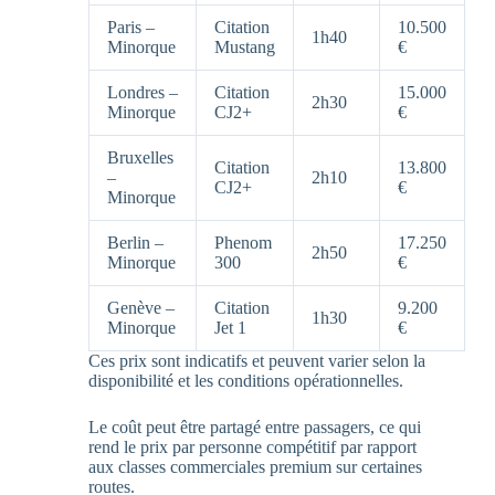
Paris –
Citation
10.500
1h40
Minorque
Mustang
€
Londres –
Citation
15.000
2h30
Minorque
CJ2+
€
Bruxelles
Citation
13.800
–
2h10
CJ2+
€
Minorque
Berlin –
Phenom
17.250
2h50
Minorque
300
€
Genève –
Citation
9.200
1h30
Minorque
Jet 1
€
Ces prix sont indicatifs et peuvent varier selon la
disponibilité et les conditions opérationnelles.
Le coût peut être partagé entre passagers, ce qui
rend le prix par personne compétitif par rapport
aux classes commerciales premium sur certaines
routes.