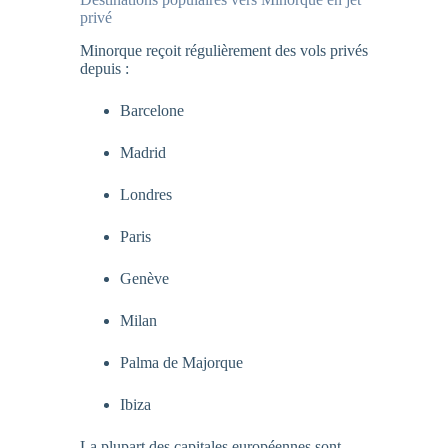
privé
Minorque reçoit régulièrement des vols privés
depuis :
Barcelone
Madrid
Londres
Paris
Genève
Milan
Palma de Majorque
Ibiza
La plupart des capitales européennes sont