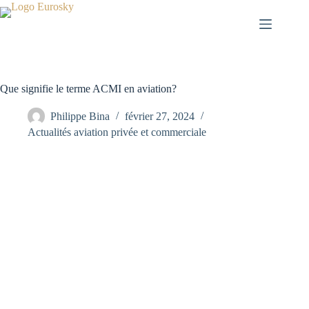
Passer
au
contenu
Que signifie le terme ACMI en aviation?
Philippe Bina
février 27, 2024
Actualités aviation privée et commerciale