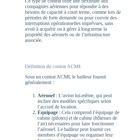
Ce type de contrat offre une flexibilité aux
compagnies aériennes pour répondre à des
besoins de capacité à court terme, comme lors de
périodes de forte demande ou pour couvrir des
interruptions opérationnelles imprévues, sans
avoir à acquérir ou à gérer à long terme la
propriété des aéronefs ou de l’infrastructure
associée.
Définition du contrat ACMI:
Sous un contrat ACMI, le bailleur fournit
généralement :
Aéronef
: L’avion lui-même, qui peut
inclure des modèles spécifiques selon
l’accord de location.
Équipage
: Cela comprend l’équipage de
cabine (pilotes) et de cabine (hôtesses de
l’air) nécessaires pour faire fonctionner
l’aéronef. Le bailleur peut fournir ces
membres d’équipage ou organiser leur