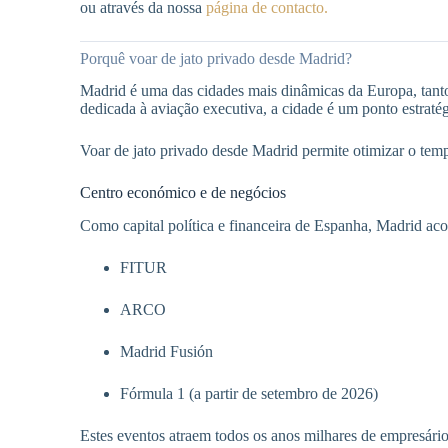
ou através da nossa
página de contacto.
Porquê voar de jato privado desde Madrid?
Madrid é uma das cidades mais dinâmicas da Europa, tanto p
dedicada à aviação executiva, a cidade é um ponto estraté
Voar de jato privado desde Madrid permite otimizar o temp
Centro económico e de negócios
Como capital política e financeira de Espanha, Madrid aco
FITUR
ARCO
Madrid Fusión
Fórmula 1 (a partir de setembro de 2026)
Estes eventos atraem todos os anos milhares de empresários