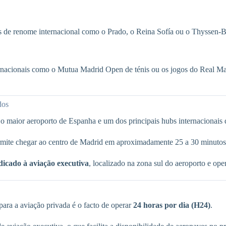
s de renome internacional como o Prado, o Reina Sofía ou o Thyssen-
rnacionais como o Mutua Madrid Open de ténis ou os jogos do Real Mad
dos
o maior aeroporto de Espanha e um dos principais hubs internacionais
ermite chegar ao centro de Madrid em aproximadamente 25 a 30 minutos
dicado à aviação executiva
, localizado na zona sul do aeroporto e op
ara a aviação privada é o facto de operar
24 horas por dia (H24)
.