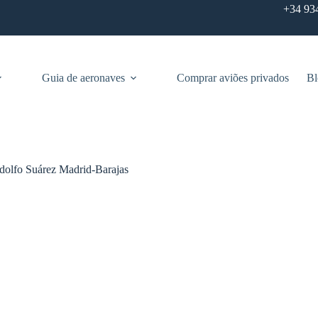
+34 93
Guia de aeronaves
Comprar aviões privados
Bl
Adolfo Suárez Madrid-Barajas