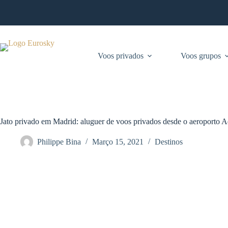
Pular
para
o
conteúdo
Voos privados
Voos grupos
Jato privado em Madrid: aluguer de voos privados desde o aeroporto 
Philippe Bina
Março 15, 2021
Destinos