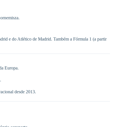
Bornemisza.
rid e do Atlético de Madrid. Também a Fórmula 1 (a partir
 da Europa.
.
eracional desde 2013.