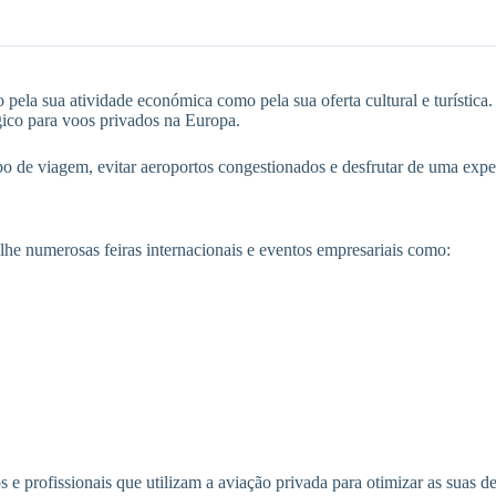
ela sua atividade económica como pela sua oferta cultural e turística. 
gico para voos privados na Europa.
o de viagem, evitar aeroportos congestionados e desfrutar de uma expe
lhe numerosas feiras internacionais e eventos empresariais como:
 e profissionais que utilizam a aviação privada para otimizar as suas d