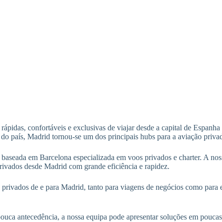
pidas, confortáveis e exclusivas de viajar desde a capital de Espanha 
 do país, Madrid tornou-se um dos principais hubs para a aviação priva
 baseada em Barcelona especializada em voos privados e charter. A n
rivados desde Madrid com grande eficiência e rapidez.
rivados de e para Madrid, tanto para viagens de negócios como para e
ouca antecedência, a nossa equipa pode apresentar soluções em pouca