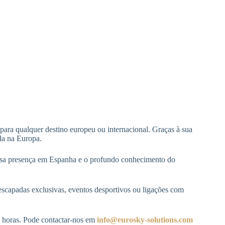
para qualquer destino europeu ou internacional. Graças à sua
da na Europa.
ossa presença em Espanha e o profundo conhecimento do
scapadas exclusivas, eventos desportivos ou ligações com
s horas. Pode contactar-nos em
info@eurosky-solutions.com