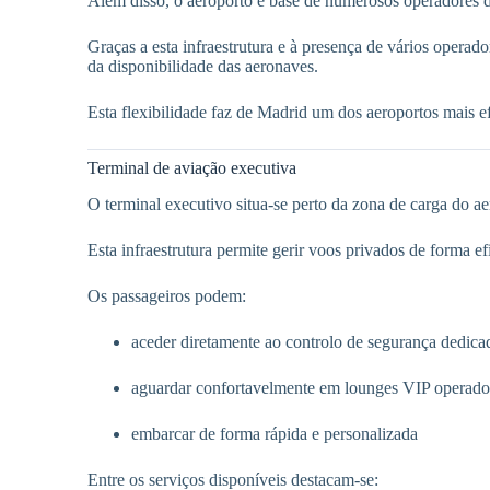
Além disso, o aeroporto é base de numerosos operadores de
Graças a esta infraestrutura e à presença de vários operad
da disponibilidade das aeronaves.
Esta flexibilidade faz de Madrid um dos aeroportos mais 
Terminal de aviação executiva
O terminal executivo situa-se perto da zona de carga do a
Esta infraestrutura permite gerir voos privados de forma e
Os passageiros podem:
aceder diretamente ao controlo de segurança dedica
aguardar confortavelmente em lounges VIP operado
embarcar de forma rápida e personalizada
Entre os serviços disponíveis destacam-se: