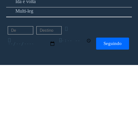
Ida e volta
Multi-leg
Seguindo