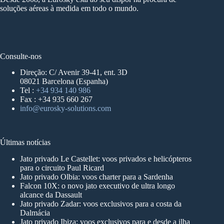
soluções aéreas à medida em todo o mundo.
Consulte-nos
Direção: C/ Avenir 39-41, ent. 3D
08021 Barcelona (Espanha)
Tel :
+34 934 140 986
Fax : +34 935 660 267
info@eurosky-solutions.com
Últimas notícias
Jato privado Le Castellet: voos privados e helicópteros
para o circuito Paul Ricard
Jato privado Olbia: voos charter para a Sardenha
Falcon 10X: o novo jato executivo de ultra longo
alcance da Dassault
Jato privado Zadar: voos exclusivos para a costa da
Dalmácia
Jato privado Ibiza: voos exclusivos para e desde a ilha