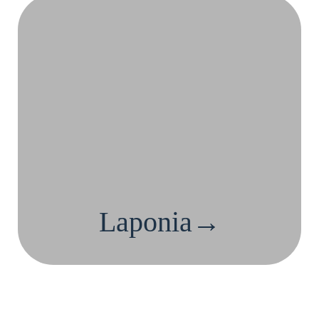
Laponia→