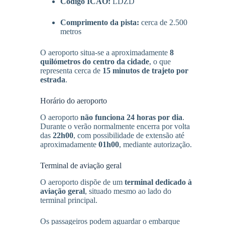
Código ICAO:
LDZD
Comprimento da pista:
cerca de 2.500
metros
O aeroporto situa-se a aproximadamente
8
quilómetros do centro da cidade
, o que
representa cerca de
15 minutos de trajeto por
estrada
.
Horário do aeroporto
O aeroporto
não funciona 24 horas por dia
.
Durante o verão normalmente encerra por volta
das
22h00
, com possibilidade de extensão até
aproximadamente
01h00
, mediante autorização.
Terminal de aviação geral
O aeroporto dispõe de um
terminal dedicado à
aviação geral
, situado mesmo ao lado do
terminal principal.
Os passageiros podem aguardar o embarque