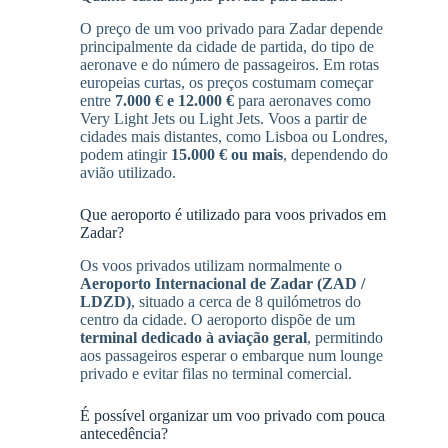
O preço de um voo privado para Zadar depende
principalmente da cidade de partida, do tipo de
aeronave e do número de passageiros. Em rotas
europeias curtas, os preços costumam começar
entre
7.000 € e 12.000 €
para aeronaves como
Very Light Jets ou Light Jets. Voos a partir de
cidades mais distantes, como Lisboa ou Londres,
podem atingir
15.000 € ou mais
, dependendo do
avião utilizado.
Que aeroporto é utilizado para voos privados em
Zadar?
Os voos privados utilizam normalmente o
Aeroporto Internacional de Zadar (ZAD /
LDZD)
, situado a cerca de 8 quilómetros do
centro da cidade. O aeroporto dispõe de um
terminal dedicado à aviação geral
, permitindo
aos passageiros esperar o embarque num lounge
privado e evitar filas no terminal comercial.
É possível organizar um voo privado com pouca
antecedência?