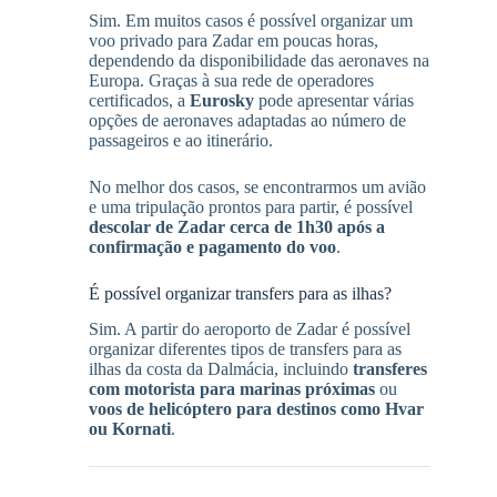
Sim. Em muitos casos é possível organizar um
voo privado para Zadar em poucas horas,
dependendo da disponibilidade das aeronaves na
Europa. Graças à sua rede de operadores
certificados, a
Eurosky
pode apresentar várias
opções de aeronaves adaptadas ao número de
passageiros e ao itinerário.
No melhor dos casos, se encontrarmos um avião
e uma tripulação prontos para partir, é possível
descolar de Zadar cerca de 1h30 após a
confirmação e pagamento do voo
.
É possível organizar transfers para as ilhas?
Sim. A partir do aeroporto de Zadar é possível
organizar diferentes tipos de transfers para as
ilhas da costa da Dalmácia, incluindo
transferes
com motorista para marinas próximas
ou
voos de helicóptero para destinos como Hvar
ou Kornati
.