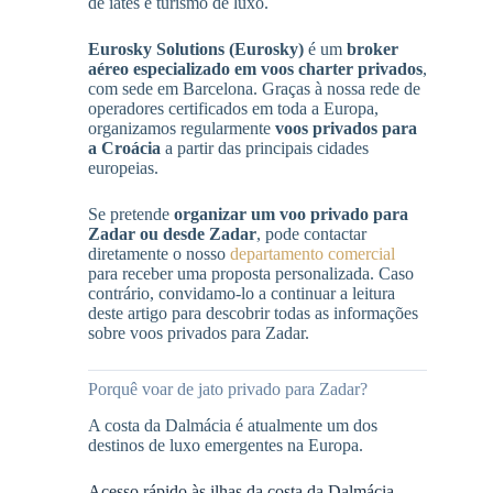
de iates e turismo de luxo.
Eurosky Solutions (Eurosky)
é um
broker
aéreo especializado em voos charter privados
,
com sede em Barcelona. Graças à nossa rede de
operadores certificados em toda a Europa,
organizamos regularmente
voos privados para
a Croácia
a partir das principais cidades
europeias.
Se pretende
organizar um voo privado para
Zadar ou desde Zadar
, pode contactar
diretamente o nosso
departamento comercial
para receber uma proposta personalizada. Caso
contrário, convidamo-lo a continuar a leitura
deste artigo para descobrir todas as informações
sobre voos privados para Zadar.
Porquê voar de jato privado para Zadar?
A costa da Dalmácia é atualmente um dos
destinos de luxo emergentes na Europa.
Acesso rápido às ilhas da costa da Dalmácia