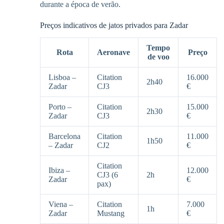
durante a época de verão.
Preços indicativos de jatos privados para Zadar
Tempo
Rota
Aeronave
Preço
de voo
Lisboa –
Citation
16.000
2h40
Zadar
CJ3
€
Porto –
Citation
15.000
2h30
Zadar
CJ3
€
Barcelona
Citation
11.000
1h50
– Zadar
CJ2
€
Citation
Ibiza –
12.000
CJ3 (6
2h
Zadar
€
pax)
Viena –
Citation
7.000
1h
Zadar
Mustang
€