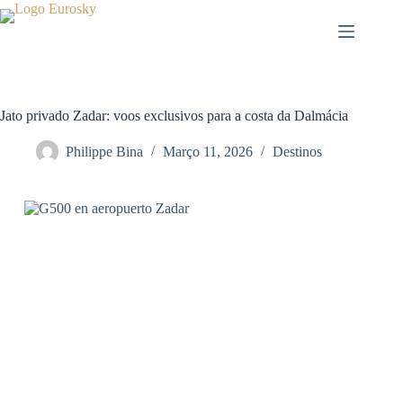
Pular
para
o
conteúdo
Jato privado Zadar: voos exclusivos para a costa da Dalmácia
Philippe Bina
Março 11, 2026
Destinos