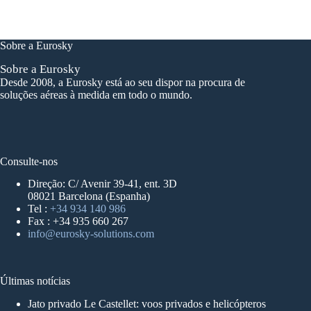
Sobre a Eurosky
Sobre a Eurosky
Desde 2008, a Eurosky está ao seu dispor na procura de
soluções aéreas à medida em todo o mundo.
Consulte-nos
Direção: C/ Avenir 39-41, ent. 3D
08021 Barcelona (Espanha)
Tel :
+34 934 140 986
Fax : +34 935 660 267
info@eurosky-solutions.com
Últimas notícias
Jato privado Le Castellet: voos privados e helicópteros