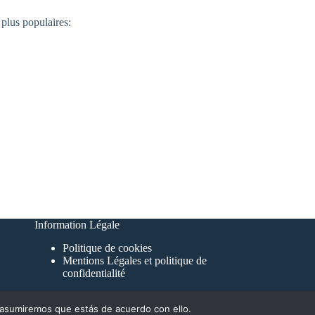
 plus populaires:
Information Légale
Politique de cookies
Mentions Légales et politique de
confidentialité
 asumiremos que estás de acuerdo con ello.