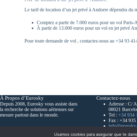
Le tarif de location d’un jet privé à Andorre dépendra du m
Comptez a partir de 7.000 euros pour un vol Paris-
À partir de 13.000 euros pour un vol en jet privé A
Pour toute demande de vol , contactez-nous au +34 93 414
À Propos d’Eurosky
Contactez-nous
Depuis 2008, Eurosky vous assiste dans
Adresse : C/ A
la recherche de solutions aériennes sur
08021 Barcelo
mesure partout dans le monde.
Tel :
+34 934 
Fax : +34 935
info@eurosky-
Usamos cookies para asegurar que te damos