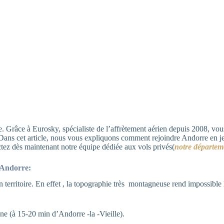
e. Grâce à Eurosky, spécialiste de l’affrètement aérien depuis 2008, v
. Dans cet article, nous vous expliquons comment rejoindre Andorre en jet 
tez dès maintenant notre équipe dédiée aux vols privés(
notre départem
à Andorre:
territoire. En effet , la topographie très montagneuse rend impossible l
ne (à 15-20 min d’Andorre -la -Vieille).