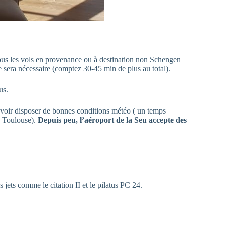
tous les vols en provenance ou à destination non Schengen
e sera nécessaire (comptez 30-45 min de plus au total).
us.
uvoir disposer de bonnes conditions météo ( un temps
ou Toulouse).
Depuis peu, l’aéroport de la Seu accepte des
jets comme le citation II et le pilatus PC 24.