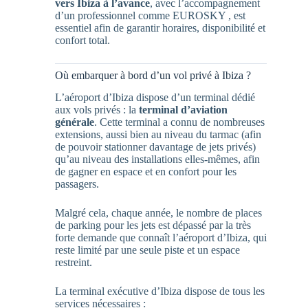
vers Ibiza à l’avance
, avec l’accompagnement
d’un professionnel comme EUROSKY , est
essentiel afin de garantir horaires, disponibilité et
confort total.
Où embarquer à bord d’un vol privé à Ibiza ?
L’aéroport d’Ibiza dispose d’un terminal dédié
aux vols privés : la
terminal d’aviation
générale
. Cette terminal a connu de nombreuses
extensions, aussi bien au niveau du tarmac (afin
de pouvoir stationner davantage de jets privés)
qu’au niveau des installations elles-mêmes, afin
de gagner en espace et en confort pour les
passagers.
Malgré cela, chaque année, le nombre de places
de parking pour les jets est dépassé par la très
forte demande que connaît l’aéroport d’Ibiza, qui
reste limité par une seule piste et un espace
restreint.
La terminal exécutive d’Ibiza dispose de tous les
services nécessaires :