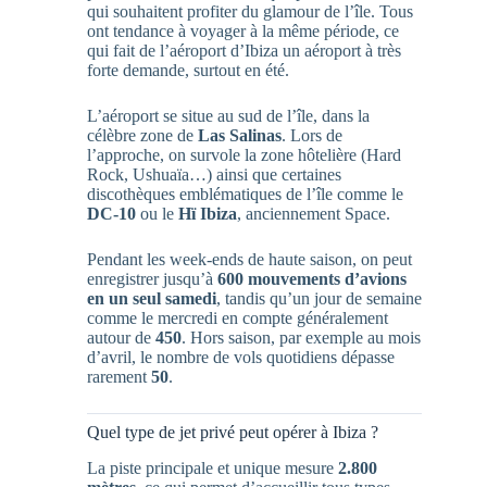
qui souhaitent profiter du glamour de l’île. Tous
ont tendance à voyager à la même période, ce
qui fait de l’aéroport d’Ibiza un aéroport à très
forte demande, surtout en été.
L’aéroport se situe au sud de l’île, dans la
célèbre zone de
Las Salinas
. Lors de
l’approche, on survole la zone hôtelière (Hard
Rock, Ushuaïa…) ainsi que certaines
discothèques emblématiques de l’île comme le
DC-10
ou le
Hï Ibiza
, anciennement Space.
Pendant les week-ends de haute saison, on peut
enregistrer jusqu’à
600 mouvements d’avions
en un seul samedi
, tandis qu’un jour de semaine
comme le mercredi en compte généralement
autour de
450
. Hors saison, par exemple au mois
d’avril, le nombre de vols quotidiens dépasse
rarement
50
.
Quel type de jet privé peut opérer à Ibiza ?
La piste principale et unique mesure
2.800