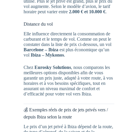
utilisé. Plus le jet privé est grand, plus le prix du
vol augmente. Selon le modèle d’avion, le tarif
horaire peut varier entre
2.000 € et 10.000 €
.
Distance du vol
Elle influence directement la consommation de
carburant et le temps de vol. Comme on peut le
constater dans la liste de prix ci-dessous, un vol
Barcelone – Ibiza
est plus économique qu’un
vol
Ibiza – Mykonos
.
Chez
Eurosky Solutions
, nous comparons les
meilleures options disponibles afin de vous
garantir un prix juste, adapté à votre route, à vos
horaires et à vos besoins spécifiques, tout en
assurant un niveau maximal de confort et
d’efficacité pour votre vol vers Ibiza.
💰 Exemples réels de prix de jets privés vers /
depuis Ibiza selon la route
Le prix d’un jet privé à Ibiza dépend de la route,
du type d’aéronef, de la saison et de la