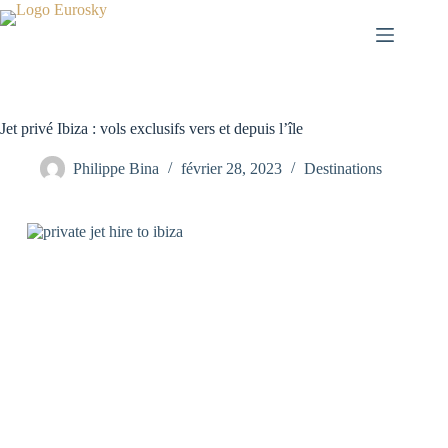
Passer
au
contenu
Jet privé Ibiza : vols exclusifs vers et depuis l’île
Philippe Bina
février 28, 2023
Destinations