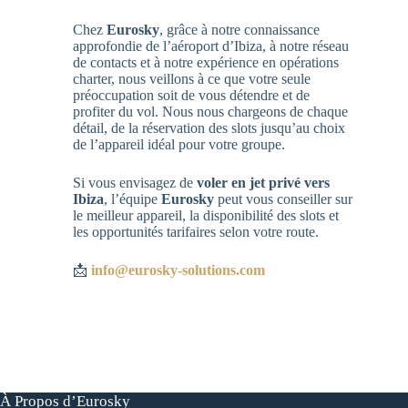
Chez
Eurosky
, grâce à notre connaissance
approfondie de l’aéroport d’Ibiza, à notre réseau
de contacts et à notre expérience en opérations
charter, nous veillons à ce que votre seule
préoccupation soit de vous détendre et de
profiter du vol. Nous nous chargeons de chaque
détail, de la réservation des slots jusqu’au choix
de l’appareil idéal pour votre groupe.
Si vous envisagez de
voler en jet privé vers
Ibiza
, l’équipe
Eurosky
peut vous conseiller sur
le meilleur appareil, la disponibilité des slots et
les opportunités tarifaires selon votre route.
📩
info@eurosky-solutions.com
À Propos d’Eurosky