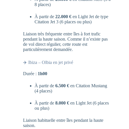
8 places)
À partir de
22.000 €
en Light Jet de type
Citation Jet 3 (6 places ou plus)
Liaison très fréquente entre îles à fort trafic
pendant la haute saison. Comme il n’existe pas
de vol direct régulier, cette route est
particulièrement demandée.
✈️ Ibiza – Olbia en jet privé
Durée :
1h00
À partir de
6.500 €
en Citation Mustang
(4 places)
À partir de
8.000 €
en Light Jet (6 places
ou plus)
Liaison habituelle entre îles pendant la haute
saison.