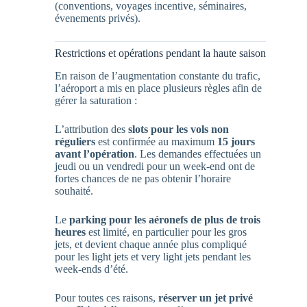
(conventions, voyages incentive, séminaires,
évenements privés).
Restrictions et opérations pendant la haute saison
En raison de l’augmentation constante du trafic,
l’aéroport a mis en place plusieurs règles afin de
gérer la saturation :
L’attribution des
slots pour les vols non
réguliers
est confirmée au maximum
15 jours
avant l’opération
. Les demandes effectuées un
jeudi ou un vendredi pour un week-end ont de
fortes chances de ne pas obtenir l’horaire
souhaité.
Le
parking pour les aéronefs de plus de trois
heures
est limité, en particulier pour les gros
jets, et devient chaque année plus compliqué
pour les light jets et very light jets pendant les
week-ends d’été.
Pour toutes ces raisons,
réserver un jet privé