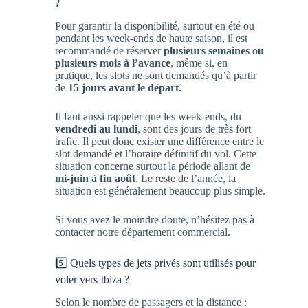
?
Pour garantir la disponibilité, surtout en été ou
pendant les week-ends de haute saison, il est
recommandé de réserver
plusieurs semaines ou
plusieurs mois à l’avance
, même si, en
pratique, les slots ne sont demandés qu’à partir
de
15 jours avant le départ
.
Il faut aussi rappeler que les week-ends, du
vendredi au lundi
, sont des jours de très fort
trafic. Il peut donc exister une différence entre le
slot demandé et l’horaire définitif du vol. Cette
situation concerne surtout la période allant de
mi-juin à fin août
. Le reste de l’année, la
situation est généralement beaucoup plus simple.
Si vous avez le moindre doute, n’hésitez pas à
contacter notre département commercial.
5️⃣ Quels types de jets privés sont utilisés pour
voler vers Ibiza ?
Selon le nombre de passagers et la distance :