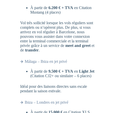
À partir de
6.200 € + TVA
en Citation
Mustang (4 places)
Vol très sollicité lorsque les vols réguliers sont
complets ou n’opèrent plus. De plus, si vous
arrivez en vol régulier à Barcelone, nous
pouvons vous assister dans votre connexion
entre la terminal commerciale et la terminal
privée grâce à un service de
meet and greet
et
de
transfer
.
✈️ Málaga – Ibiza en jet privé
À partir de
9.500 € + TVA
en
Light Jet
(Citation CJ2+ ou similaire – 6 places)
Idéal pour des liaisons directes sans escale
pendant la saison estivale.
✈️ Ibiza – Londres en jet privé
À partir de
15.000 €
en Citation XLS