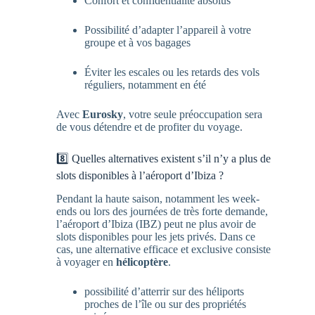
Confort et confidentialité absolus
Possibilité d’adapter l’appareil à votre
groupe et à vos bagages
Éviter les escales ou les retards des vols
réguliers, notamment en été
Avec
Eurosky
, votre seule préoccupation sera
de vous détendre et de profiter du voyage.
8️⃣ Quelles alternatives existent s’il n’y a plus de
slots disponibles à l’aéroport d’Ibiza ?
Pendant la haute saison, notamment les week-
ends ou lors des journées de très forte demande,
l’aéroport d’Ibiza (IBZ) peut ne plus avoir de
slots disponibles pour les jets privés. Dans ce
cas, une alternative efficace et exclusive consiste
à voyager en
hélicoptère
.
possibilité d’atterrir sur des héliports
proches de l’île ou sur des propriétés