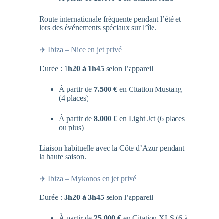
Route internationale fréquente pendant l’été et
lors des événements spéciaux sur l’île.
✈️ Ibiza – Nice en jet privé
Durée :
1h20 à 1h45
selon l’appareil
À partir de
7.500 €
en Citation Mustang
(4 places)
À partir de
8.000 €
en Light Jet (6 places
ou plus)
Liaison habituelle avec la Côte d’Azur pendant
la haute saison.
✈️ Ibiza – Mykonos en jet privé
Durée :
3h20 à 3h45
selon l’appareil
À partir de
25.000 €
en Citation XLS (6 à