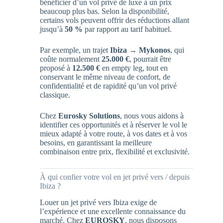
bénéficier d’un vol privé de luxe à un prix
beaucoup plus bas. Selon la disponibilité,
certains vols peuvent offrir des réductions allant
jusqu’à
50 %
par rapport au tarif habituel.
Par exemple, un trajet
Ibiza → Mykonos
, qui
coûte normalement
25.000 €
, pourrait être
proposé à
12.500 €
en empty leg, tout en
conservant le même niveau de confort, de
confidentialité et de rapidité qu’un vol privé
classique.
Chez
Eurosky Solutions
, nous vous aidons à
identifier ces opportunités et à réserver le vol le
mieux adapté à votre route, à vos dates et à vos
besoins, en garantissant la meilleure
combinaison entre prix, flexibilité et exclusivité.
À qui confier votre vol en jet privé vers / depuis
Ibiza ?
Louer un jet privé vers Ibiza exige de
l’expérience et une excellente connaissance du
marché. Chez
EUROSKY
, nous disposons