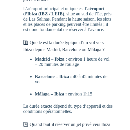
L’aéroport principal et unique est l’
aéroport
d’Ibiza (IBZ / LEIB)
, situé au sud de l’île, près
de Las Salinas. Pendant la haute saison, les slots
et les places de parking peuvent être limités ; il
est donc fondamental de réserver à l’avance.
3️⃣ Quelle est la durée typique d’un vol vers
Ibiza depuis Madrid, Barcelone ou Málaga ?
Madrid – Ibiza :
environ 1 heure de vol
+ 20 minutes de roulage
Barcelone – Ibiza :
40 à 45 minutes de
vol
Málaga – Ibiza :
environ 1h15
La durée exacte dépend du type d’appareil et des
conditions opérationnelles.
4️⃣ Quand faut-il réserver un jet privé vers Ibiza