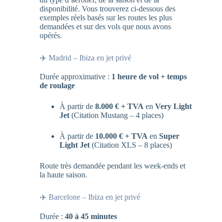
disponibilité. Vous trouverez ci-dessous des
exemples réels basés sur les routes les plus
demandées et sur des vols que nous avons
opérés.
✈️ Madrid – Ibiza en jet privé
Durée approximative :
1 heure de vol + temps
de roulage
À partir de
8.000 € + TVA
en
Very Light
Jet
(Citation Mustang – 4 places)
À partir de
10.000 € + TVA
en
Super
Light Jet
(Citation XLS – 8 places)
Route très demandée pendant les week-ends et
la haute saison.
✈️ Barcelone – Ibiza en jet privé
Durée :
40 à 45 minutes