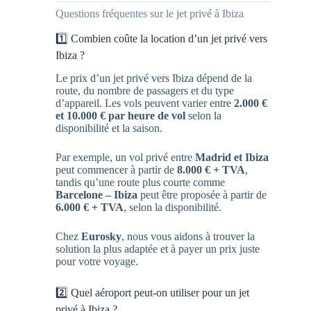
Questions fréquentes sur le jet privé à Ibiza
1️⃣ Combien coûte la location d’un jet privé vers
Ibiza ?
Le prix d’un jet privé vers Ibiza dépend de la
route, du nombre de passagers et du type
d’appareil. Les vols peuvent varier entre
2.000 €
et 10.000 € par heure de vol
selon la
disponibilité et la saison.
Par exemple, un vol privé entre
Madrid et Ibiza
peut commencer à partir de
8.000 € + TVA
,
tandis qu’une route plus courte comme
Barcelone – Ibiza
peut être proposée à partir de
6.000 € + TVA
, selon la disponibilité.
Chez
Eurosky
, nous vous aidons à trouver la
solution la plus adaptée et à payer un prix juste
pour votre voyage.
2️⃣ Quel aéroport peut-on utiliser pour un jet
privé à Ibiza ?