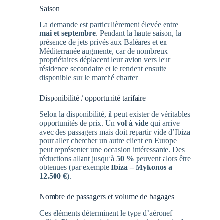
Saison
La demande est particulièrement élevée entre
mai et septembre
. Pendant la haute saison, la
présence de jets privés aux Baléares et en
Méditerranée augmente, car de nombreux
propriétaires déplacent leur avion vers leur
résidence secondaire et le rendent ensuite
disponible sur le marché charter.
Disponibilité / opportunité tarifaire
Selon la disponibilité, il peut exister de véritables
opportunités de prix. Un
vol à vide
qui arrive
avec des passagers mais doit repartir vide d’Ibiza
pour aller chercher un autre client en Europe
peut représenter une occasion intéressante. Des
réductions allant jusqu’à
50 %
peuvent alors être
obtenues (par exemple
Ibiza – Mykonos à
12.500 €
).
Nombre de passagers et volume de bagages
Ces éléments déterminent le type d’aéronef