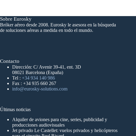
Sobre Eurosky
Bróker aéreo desde 2008. Eurosky le asesora en la búsqueda
de soluciones aéreas a medida en todo el mundo.
Contacto
Dirección: C/ Avenir 39-41, ent. 3D
08021 Barcelona (España)
Tel :
+34 934 140 986
Fax : +34 935 660 267
info@eurosky-solutions.com
Últimas noticias
Alquiler de aviones para cine, series, publicidad y
producciones audiovisuales
Jet privado Le Castellet: vuelos privados y helicópteros
para el circuito Paul Ricard