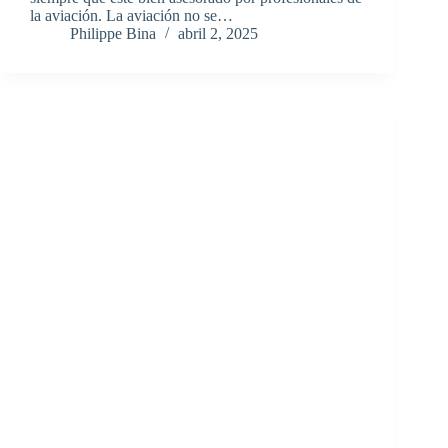
la aviación. La aviación no se…
Philippe Bina
abril 2, 2025