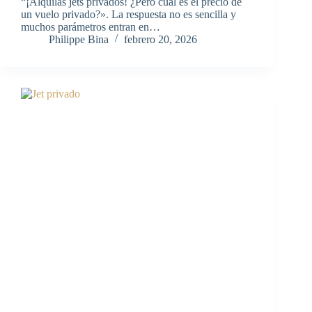
“¡Alquilas jets privados! ¿Pero cuál es el precio de
un vuelo privado?». La respuesta no es sencilla y
muchos parámetros entran en…
Philippe Bina
febrero 20, 2026