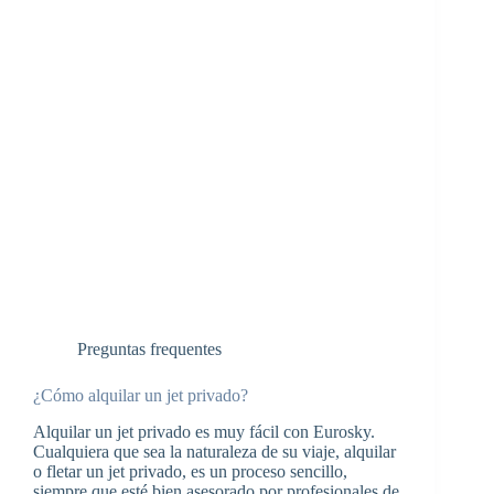
Preguntas frequentes
¿Cómo alquilar un jet privado?
Alquilar un jet privado es muy fácil con Eurosky.
Cualquiera que sea la naturaleza de su viaje, alquilar
o fletar un jet privado, es un proceso sencillo,
siempre que esté bien asesorado por profesionales de