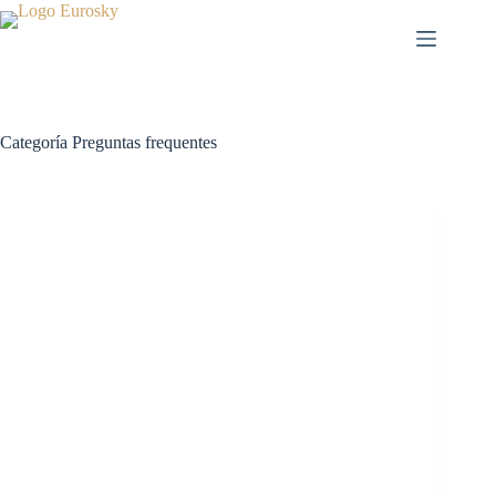
Saltar
al
contenido
Categoría
Preguntas frequentes