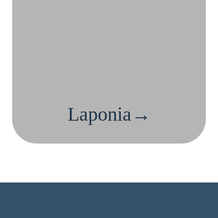
Laponia→