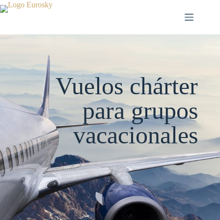
Saltar
al
contenido
Vuelos chárter
para grupos
vacacionales