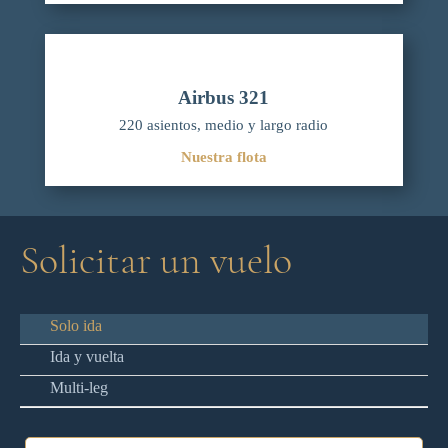
Airbus 321
220 asientos, medio y largo radio
Nuestra flota
Solicitar un vuelo
Solo ida
Ida y vuelta
Multi-leg