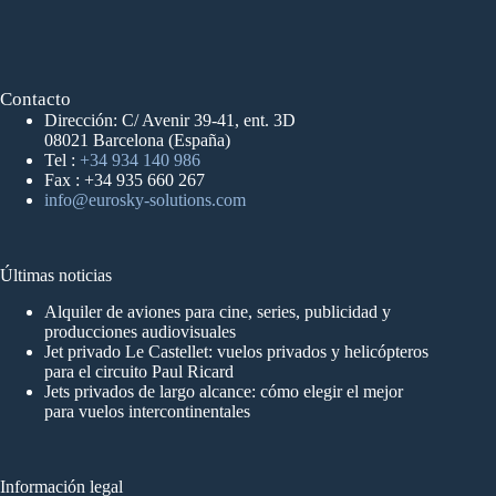
Contacto
Dirección: C/ Avenir 39-41, ent. 3D
08021 Barcelona (España)
Tel :
+34 934 140 986
Fax : +34 935 660 267
info@eurosky-solutions.com
Últimas noticias
Alquiler de aviones para cine, series, publicidad y
producciones audiovisuales
Jet privado Le Castellet: vuelos privados y helicópteros
para el circuito Paul Ricard
Jets privados de largo alcance: cómo elegir el mejor
para vuelos intercontinentales
Información legal