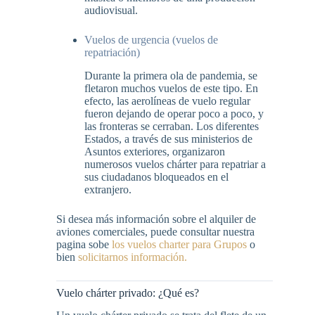
audiovisual.
Vuelos de urgencia (vuelos de
repatriación)
Durante la primera ola de pandemia, se
fletaron muchos vuelos de este tipo. En
efecto, las aerolíneas de vuelo regular
fueron dejando de operar poco a poco, y
las fronteras se cerraban. Los diferentes
Estados, a través de sus ministerios de
Asuntos exteriores, organizaron
numerosos vuelos chárter para repatriar a
sus ciudadanos bloqueados en el
extranjero.
Si desea más información sobre el alquiler de
aviones comerciales, puede consultar nuestra
pagina sobe
los vuelos charter para Grupos
o
bien
solicitarnos información.
Vuelo chárter privado: ¿Qué es?