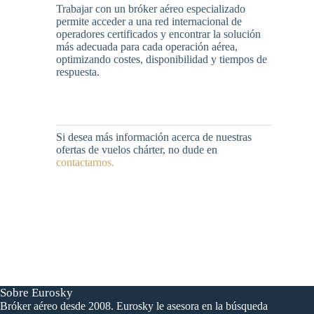
Trabajar con un bróker aéreo especializado
permite acceder a una red internacional de
operadores certificados y encontrar la solución
más adecuada para cada operación aérea,
optimizando costes, disponibilidad y tiempos de
respuesta.
Si desea más información acerca de nuestras
ofertas de vuelos chárter, no dude en
contactarnos.
Sobre Eurosky
Bróker aéreo desde 2008. Eurosky le asesora en la búsqueda