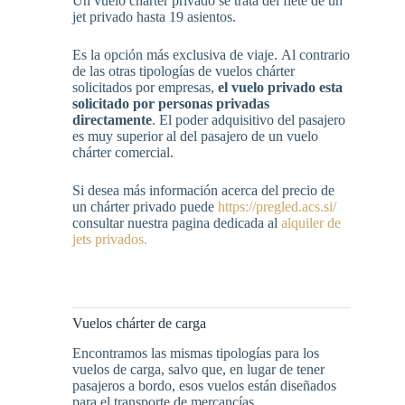
Un vuelo chárter privado se trata del flete de un
jet privado hasta 19 asientos.
Es la opción más exclusiva de viaje. Al contrario
de las otras tipologías de vuelos chárter
solicitados por empresas,
el vuelo privado esta
solicitado por personas privadas
directamente
. El poder adquisitivo del pasajero
es muy superior al del pasajero de un vuelo
chárter comercial.
Si desea más información acerca del precio de
un chárter privado puede
https://pregled.acs.si/
consultar nuestra pagina dedicada al
alquiler de
jets privados.
Vuelos chárter de carga
Encontramos las mismas tipologías para los
vuelos de carga, salvo que, en lugar de tener
pasajeros a bordo, esos vuelos están diseñados
para el transporte de mercancías.