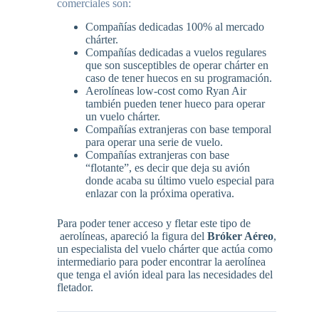
comerciales son:
Compañías dedicadas 100% al mercado
chárter.
Compañías dedicadas a vuelos regulares
que son susceptibles de operar chárter en
caso de tener huecos en su programación.
Aerolíneas low-cost como Ryan Air
también pueden tener hueco para operar
un vuelo chárter.
Compañías extranjeras con base temporal
para operar una serie de vuelo.
Compañías extranjeras con base
“flotante”, es decir que deja su avión
donde acaba su último vuelo especial para
enlazar con la próxima operativa.
Para poder tener acceso y fletar este tipo de
aerolíneas, apareció la figura del
Bróker Aéreo
,
un especialista del vuelo chárter que actúa como
intermediario para poder encontrar la aerolínea
que tenga el avión ideal para las necesidades del
fletador.