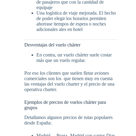
de pasajeros que con la cantidad de
equipaje
Una logística de viaje mejorada. El hecho
de poder elegir los horarios permiten
ahorrase tiempos de espera o noches
adicionales ales en hotel
Desventajas del vuelo chárter
En contra, un vuelo chárter suele costar
más que un vuelo regular.
Por eso los clientes que suelen fletar aviones
comerciales son los que tienen muy en cuenta
las ventajas del vuelo charter y el precio de una
operativa charter.
Ejemplos de precios de vuelos chárter para
grupos
Detallamos algunos precios de rutas populares
desde España:
Madrid – Praga- Madrid con varios Dias