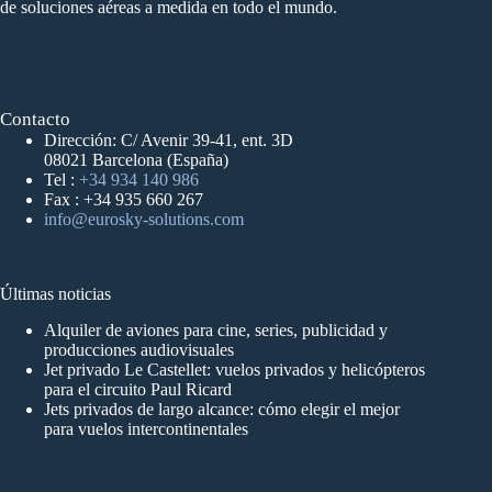
de soluciones aéreas a medida en todo el mundo.
Contacto
Dirección: C/ Avenir 39-41, ent. 3D
08021 Barcelona (España)
Tel :
+34 934 140 986
Fax : +34 935 660 267
info@eurosky-solutions.com
Últimas noticias
Alquiler de aviones para cine, series, publicidad y
producciones audiovisuales
Jet privado Le Castellet: vuelos privados y helicópteros
para el circuito Paul Ricard
Jets privados de largo alcance: cómo elegir el mejor
para vuelos intercontinentales