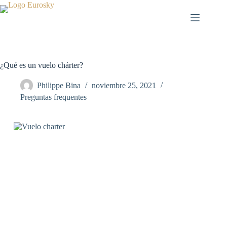
Saltar
al
contenido
¿Qué es un vuelo chárter?
Philippe Bina
noviembre 25, 2021
Preguntas frequentes