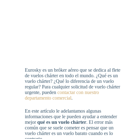
Eurosky es un bróker aéreo que se dedica al flete
de vuelos chárter en todo el mundo. ¿Qué es un
vuelo chárter? ¿Qué lo diferencia de un vuelo
regular? Para cualquier solicitud de vuelo chárter
urgente, pueden
contactar con nuestro
departamento comercial
.
En este artículo le adelantamos algunas
informaciones que le pueden ayudar a entender
mejor
qué es un vuelo chárter
. El error más
común que se suele cometer es pensar que un
vuelo chárter es un vuelo barato cuando es lo
contrario.