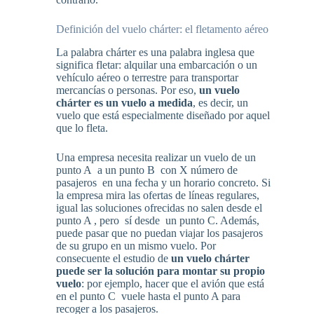
Definición del vuelo chárter: el fletamento aéreo
La palabra chárter es una palabra inglesa que
significa fletar: alquilar una embarcación o un
vehículo aéreo o terrestre para transportar
mercancías o personas. Por eso,
un vuelo
chárter es un vuelo a medida
, es decir, un
vuelo que está especialmente diseñado por aquel
que lo fleta.
Una empresa necesita realizar un vuelo de un
punto A a un punto B con X número de
pasajeros en una fecha y un horario concreto. Si
la empresa mira las ofertas de líneas regulares,
igual las soluciones ofrecidas no salen desde el
punto A , pero sí desde un punto C. Además,
puede pasar que no puedan viajar los pasajeros
de su grupo en un mismo vuelo. Por
consecuente el estudio de
un vuelo chárter
puede ser la solución para montar su propio
vuelo
: por ejemplo, hacer que el avión que está
en el punto C vuele hasta el punto A para
recoger a los pasajeros.