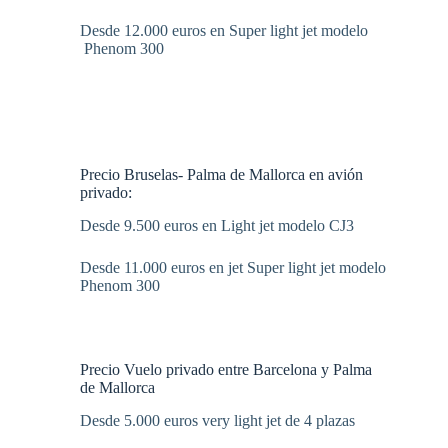
Desde 12.000 euros en Super light jet modelo
Phenom 300
Precio Bruselas- Palma de Mallorca en avión
privado:
Desde 9.500 euros en Light jet modelo CJ3
Desde 11.000 euros en jet Super light jet modelo
Phenom 300
Precio Vuelo privado entre Barcelona y Palma
de Mallorca
Desde 5.000 euros very light jet de 4 plazas