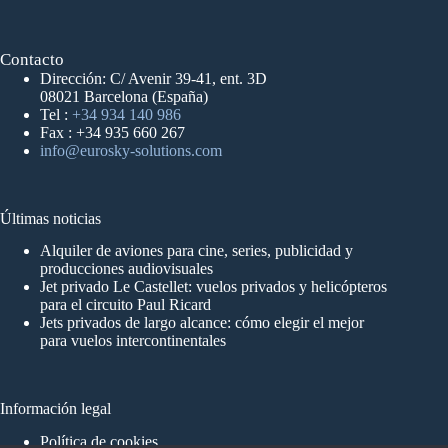
Contacto
Dirección: C/ Avenir 39-41, ent. 3D
08021 Barcelona (España)
Tel :
+34 934 140 986
Fax : +34 935 660 267
info@eurosky-solutions.com
Últimas noticias
Alquiler de aviones para cine, series, publicidad y
producciones audiovisuales
Jet privado Le Castellet: vuelos privados y helicópteros
para el circuito Paul Ricard
Jets privados de largo alcance: cómo elegir el mejor
para vuelos intercontinentales
Información legal
Política de cookies