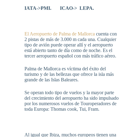
IATA->PMI. ICAO->
LEPA.
El Aeropuerto de Palma de Mallorca
cuenta con
2 pistas de más de 3.000 m cada una. Cualquier
tipo de avión puede operar allí y el aeropuerto
está abierto tanto de día como de noche. Es el
tercer aeropuerto español con más tráfico aéreo.
Palma de Mallorca es víctima del éxito del
turismo y de las bellezas que ofrece la isla más
grande de las Islas Baleares.
Se operan todo tipo de vuelos y la mayor parte
del crecimiento del aeropuerto ha sido impulsado
por los numerosos vuelos de Touroperadores de
toda Europa: Thomas cook, Tui, Fram.
Al igual que Ibiza, muchos europeos tienen una