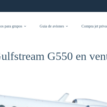
os para grupos
Guia de aviones
Compra jet priv
ulfstream G550 en ven