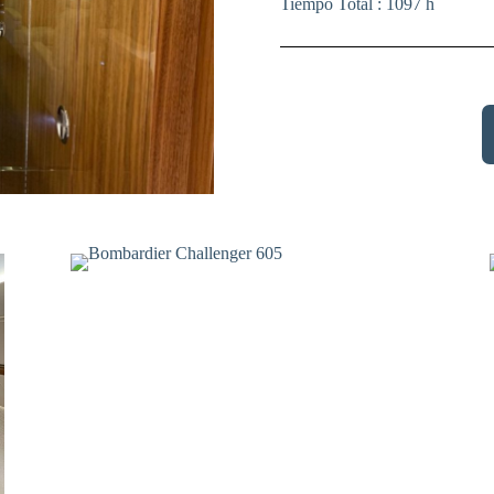
Tiempo Total : 1097 h