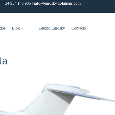
+34 934 140 986
|
info@eurosky-solutions.com
ados
Blog
Equipo Eurosky
Contacto
ta