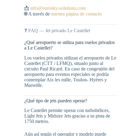
📩
info@eurosky-solutions.com
🌐 A través de
nuestra página de contacto
❓ FAQ — Jet privado Le Castellet
¿Qué aeropuerto se utiliza para vuelos privados
a Le Castellet?
Los vuelos privados utilizan el aeropuerto de Le
Castellet (CTT / LFMQ), situado junto al
circuito Paul Ricard. En caso de congestión del
aeropuerto para eventos especiales se podría
contemplar Aix les mille, Toulon- Hyères y
Marseille.
¿Qué tipo de jets pueden operar?
Le Castellet permite operar con turbohélices,
Light Jets y Midsize Jets gracias a su pista de
1750 metros.
Aún así según el operador y modelo puede