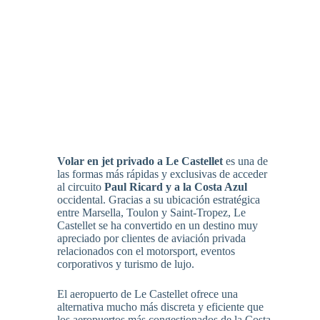
Volar en jet privado a Le Castellet
es una de
las formas más rápidas y exclusivas de acceder
al circuito
Paul Ricard y a la Costa Azul
occidental. Gracias a su ubicación estratégica
entre Marsella, Toulon y Saint-Tropez, Le
Castellet se ha convertido en un destino muy
apreciado por clientes de aviación privada
relacionados con el motorsport, eventos
corporativos y turismo de lujo.
El aeropuerto de Le Castellet ofrece una
alternativa mucho más discreta y eficiente que
los aeropuertos más congestionados de la Costa