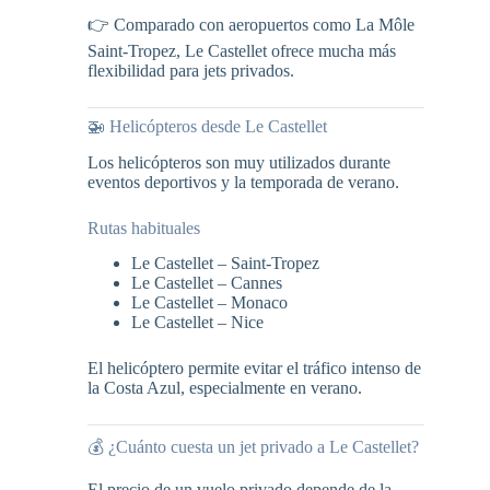
👉 Comparado con aeropuertos como La Môle
Saint-Tropez, Le Castellet ofrece mucha más
flexibilidad para jets privados.
🚁 Helicópteros desde Le Castellet
Los helicópteros son muy utilizados durante
eventos deportivos y la temporada de verano.
Rutas habituales
Le Castellet – Saint-Tropez
Le Castellet – Cannes
Le Castellet – Monaco
Le Castellet – Nice
El helicóptero permite evitar el tráfico intenso de
la Costa Azul, especialmente en verano.
💰 ¿Cuánto cuesta un jet privado a Le Castellet?
El precio de un vuelo privado depende de la