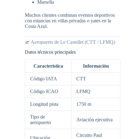
Marsella
Muchos clientes combinan eventos deportivos
con estancias en villas privadas o yates en la
Costa Azul.
🛫 Aeropuerto de Le Castellet (CTT / LFMQ)
Datos técnicos principales
Característica
Información
Código IATA
CTT
Código ICAO
LFMQ
Longitud pista
1750 m
Tipo de
Aviación ejecutiva
aeropuerto
Circuito Paul
Ubicación