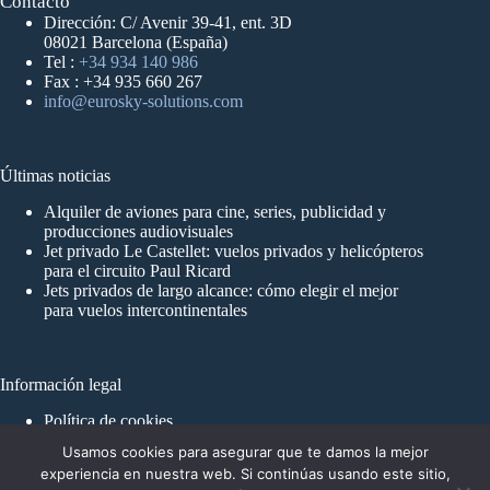
Contacto
Dirección: C/ Avenir 39-41, ent. 3D
08021 Barcelona (España)
Tel :
+34 934 140 986
Fax : +34 935 660 267
info@eurosky-solutions.com
Últimas noticias
Alquiler de aviones para cine, series, publicidad y
producciones audiovisuales
Jet privado Le Castellet: vuelos privados y helicópteros
para el circuito Paul Ricard
Jets privados de largo alcance: cómo elegir el mejor
para vuelos intercontinentales
Información legal
Política de cookies
Aviso Legal y Política de Privacidad
Usamos cookies para asegurar que te damos la mejor
experiencia en nuestra web. Si continúas usando este sitio,