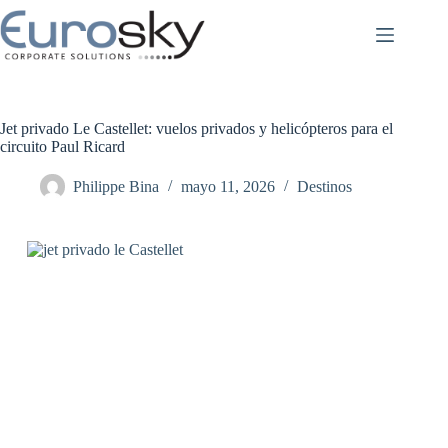
Saltar
al
contenido
Jet privado Le Castellet: vuelos privados y helicópteros para el
circuito Paul Ricard
Philippe Bina
mayo 11, 2026
Destinos