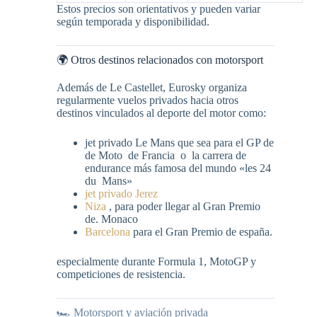
Estos precios son orientativos y pueden variar
según temporada y disponibilidad.
🌍 Otros destinos relacionados con motorsport
Además de Le Castellet, Eurosky organiza
regularmente vuelos privados hacia otros
destinos vinculados al deporte del motor como:
jet privado Le Mans que sea para el GP de
de Moto de Francia o la carrera de
endurance más famosa del mundo «les 24
du Mans»
jet privado Jerez
Niza
, para poder llegar al Gran Premio
de. Monaco
Barcelona
para el Gran Premio de españa.
especialmente durante Formula 1, MotoGP y
competiciones de resistencia.
🏎️ Motorsport y aviación privada