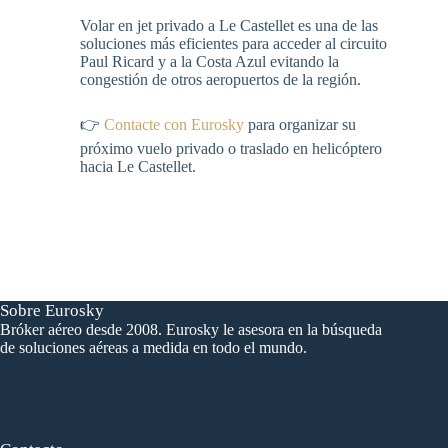
Volar en jet privado a Le Castellet es una de las
soluciones más eficientes para acceder al circuito
Paul Ricard y a la Costa Azul evitando la
congestión de otros aeropuertos de la región.
👉
Contacte con Eurosky
para organizar su
próximo vuelo privado o traslado en helicóptero
hacia Le Castellet.
Sobre Eurosky
Bróker aéreo desde 2008. Eurosky le asesora en la búsqueda
de soluciones aéreas a medida en todo el mundo.