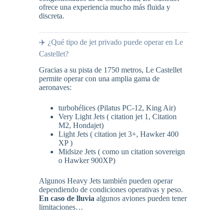
ofrece una experiencia mucho más fluida y
discreta.
✈️ ¿Qué tipo de jet privado puede operar en Le
Castellet?
Gracias a su pista de 1750 metros, Le Castellet
permite operar con una amplia gama de
aeronaves:
turbohélices (Pilatus PC-12, King Air)
Very Light Jets ( citation jet 1, Citation
M2, Hondajet)
Light Jets ( citation jet 3+, Hawker 400
XP )
Midsize Jets ( como un citation sovereign
o Hawker 900XP)
Algunos Heavy Jets también pueden operar
dependiendo de condiciones operativas y peso.
En caso de lluvia
algunos aviones pueden tener
limitaciones…