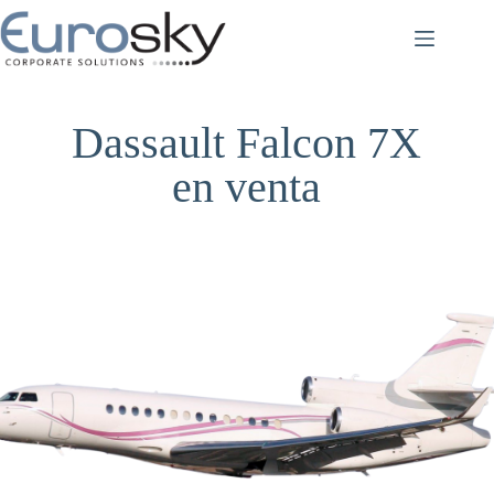
Saltar
al
contenido
Dassault Falcon 7X
en venta