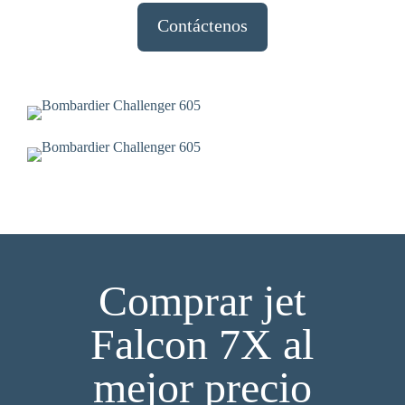
Contáctenos
Comprar jet
Falcon 7X al
mejor precio