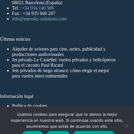
08021 Barcelona (España)
Tel :
+34 934 140 986
Fax : +34 935 660 267
info@eurosky-solutions.com
Últimas noticias
Alquiler de aviones para cine, series, publicidad y
producciones audiovisuales
Jet privado Le Castellet: vuelos privados y helicópteros
para el circuito Paul Ricard
Jets privados de largo alcance: cómo elegir el mejor
para vuelos intercontinentales
Información legal
Política de cookies
Aviso Legal y Política de Privacidad
Usamos cookies para asegurar que te damos la mejor
experiencia en nuestra web. Si continúas usando este sitio,
asumiremos que estás de acuerdo con ello.