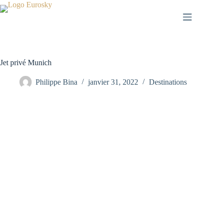
Passer
au
contenu
Jet privé Munich
Philippe Bina
janvier 31, 2022
Destinations