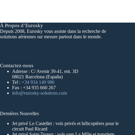
À Propos d’Eurosky
Depuis 2008, Eurosky vous assiste dans la recherche de
solutions aériennes sur mesure partout dans le monde.
Contactez-nous
Adresse : C/ Avenir 39-41, ent. 3D
08021 Barcelona (España)
Tel :
+34 934 140 986
Fax : +34 935 660 267
info@eurosky-solutions.com
Dernières Nouvelles
Jet privé Le Castellet : vols privés et hélicoptères pour le
circuit Paul Ricard
Jet privé Saint-Tropez : vols vers La Môle et transferts