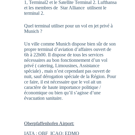
1, Terminal2 et le Satellite Terminal 2. Lufthansa
et les membres de Star Alliance utilisent le
terminal 2.
Quel terminal utiliser pour un vol en jet privé à
Munich ?
Un ville comme Munich dispose bien sûr de son
propre terminal d’aviation d’affaires ouvert de
6h à 22h00. Il dispose de tous les services
nécessaires au bon fonctionnement d’un vol
privé ( catering, Limousines, Assistance
spéciale) , mais n’est cependant pas ouvert de
nuit, sauf dérogation spéciale de la Région. Pour
ce faire, il est nécessaire que le vol ait un
caractère de haute importance politique /
économique ou bien qu’il s’agisse d’une
évacuation sanitaire.
Oberpfaffenhofen Airport:
IATA : OBF ICAO: EDMO