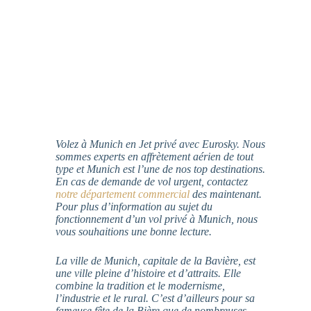
Volez à Munich en Jet privé avec Eurosky. Nous
sommes experts en affrètement aérien de tout
type et Munich est l’une de nos top destinations.
En cas de demande de vol urgent, contactez
notre département commercial
des maintenant.
Pour plus d’information au sujet du
fonctionnement d’un vol privé à Munich, nous
vous souhaitions une bonne lecture.
La ville de Munich, capitale de la Bavière, est
une ville pleine d’histoire et d’attraits. Elle
combine la tradition et le modernisme,
l’industrie et le rural. C’est d’ailleurs pour sa
fameuse fête de la Bière que de nombreuses