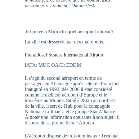
personnes s’y rendent
: Oktoberfest.
Jet privé à Munich: quel aéroport choisir?
La ville est desservie par deux aéroports.
Franz Josef Strauss International Airport:
IATA: MUC OACI: EDDM
Il s’agit du second aéroport en terme de
passagers en Allemagne après celui de Francfort.
Inauguré en 1992, dès 2006 il était considéré
comme le meilleur aéroport d’Europe et le
troisième au Monde. Situé à 28km au nord-est
de la ville, il sert de Hub pour la compagnie
Nationale Lufthansa et le groupe Star Alliance.
À noter une information amusante à son sujet : il
dispose de sa propre bière : Airbräu.
L’aéroport dispose de trois terminaux : Terminal