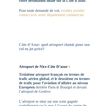
votre destination finale sur la Côte d’azur.
Pour toute demande de vol,
veuillez prendre
contact avec notre département commercial.
Côte d’Azur: quel aéroport choisir pour son
vol en jet privé?
Aéroport de Nice-Côte D’azur :
Troisième aéroport français en termes de
trafic aérien global, et le deuxième en termes
de trafic pour l’aviation d’affaire au niveau
Européen
derrière Paris-le Bourget et devant
l’aéroport de Genève.
L’aéroport se situe sur une zone gagnée
partiellement sur la mer à l’ouest du centre de