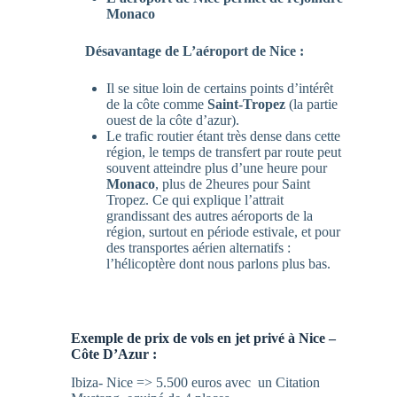
Monaco
Désavantage de L’aéroport de Nice :
Il se situe loin de certains points d’intérêt
de la côte comme
Saint-Tropez
(la partie
ouest de la côte d’azur).
Le trafic routier étant très dense dans cette
région, le temps de transfert par route peut
souvent atteindre plus d’une heure pour
Monaco
, plus de 2heures pour Saint
Tropez. Ce qui explique l’attrait
grandissant des autres aéroports de la
région, surtout en période estivale, et pour
des transportes aérien alternatifs :
l’hélicoptère dont nous parlons plus bas.
Exemple de prix de vols en jet privé à Nice –
Côte D’Azur :
Ibiza- Nice => 5.500 euros avec un Citation