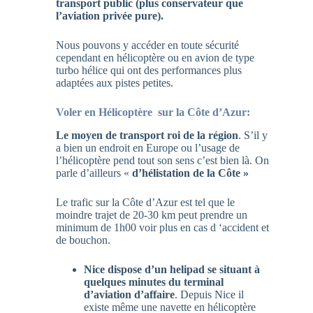
transport public (plus conservateur que
l’aviation privée pure).
Nous pouvons y accéder en toute sécurité
cependant en hélicoptère ou en avion de type
turbo hélice qui ont des performances plus
adaptées aux pistes petites.
Voler en Hélicoptère sur la Côte d’Azur:
Le moyen de transport roi de la région
. S’il y
a bien un endroit en Europe ou l’usage de
l’hélicoptère pend tout son sens c’est bien là. On
parle d’ailleurs «
d’hélistation de la Côte »
Le trafic sur la Côte d’Azur est tel que le
moindre trajet de 20-30 km peut prendre un
minimum de 1h00 voir plus en cas d ‘accident et
de bouchon.
Nice dispose d’un helipad se situant à
quelques minutes du terminal
d’aviation d’affaire
. Depuis Nice il
existe même une navette en hélicoptère