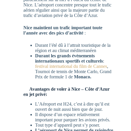
Nice. L’aéroport concentre presque tout le trafic
aérien régulier ainsi que la majeure partie du
trafic d’aviation privé de la Côte d’Azur.
Nice maintient un trafic important toute
l’année avec des pics d’activité
:
Durant l’été dû à l’attrait touristique de la
région et au climat méditerranéen
Durant les grands évènements
internationaux sportifs et culturels
:
festival international du film de Cannes
,
Tournoi de tennis de Monte Carlo, Grand
Prix de formule 1 de
Monaco.
Avantages de voler à Nice – Côte d’Azur
en jet privé:
L’Aéroport est H24, c’est à dire qu’il est
ouvert de nuit aussi bien que de jour.
Il dispose d’un espace relativement
important pour parquer les avions privés.
Tout type d’appareil peut s’y poser.
L’aéroport de Nice permet de rejoindre