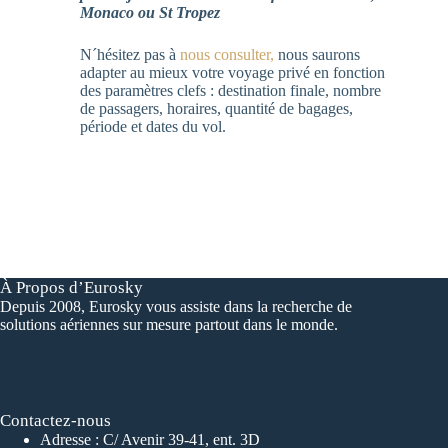
Monaco ou St Tropez
N´hésitez pas à
nous consulter,
nous saurons
adapter au mieux votre voyage privé en fonction
des paramètres clefs : destination finale, nombre
de passagers, horaires, quantité de bagages,
période et dates du vol.
À Propos d’Eurosky
Depuis 2008, Eurosky vous assiste dans la recherche de
solutions aériennes sur mesure partout dans le monde.
Contactez-nous
Adresse : C/ Avenir 39-41, ent. 3D