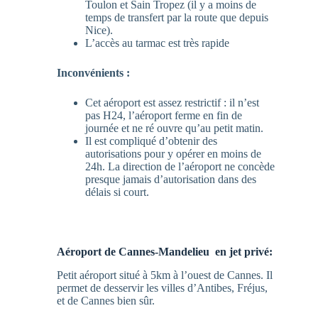
Toulon et Sain Tropez (il y a moins de
temps de transfert par la route que depuis
Nice).
L’accès au tarmac est très rapide
Inconvénients
:
Cet aéroport est assez restrictif : il n’est
pas H24, l’aéroport ferme en fin de
journée et ne ré ouvre qu’au petit matin.
Il est compliqué d’obtenir des
autorisations pour y opérer en moins de
24h. La direction de l’aéroport ne concède
presque jamais d’autorisation dans des
délais si court.
Aéroport de Cannes-Mandelieu en jet privé:
Petit aéroport situé à 5km à l’ouest de Cannes. Il
permet de desservir les villes d’Antibes, Fréjus,
et de Cannes bien sûr.