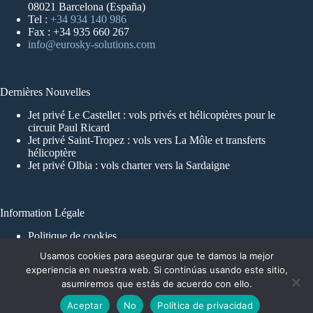
08021 Barcelona (España)
Tel :
+34 934 140 986
Fax : +34 935 660 267
info@eurosky-solutions.com
Dernières Nouvelles
Jet privé Le Castellet : vols privés et hélicoptères pour le
circuit Paul Ricard
Jet privé Saint-Tropez : vols vers La Môle et transferts
hélicoptère
Jet privé Olbia : vols charter vers la Sardaigne
Information Légale
Politique de cookies
Mentions Légales et politique de confidentialité
Usamos cookies para asegurar que te damos la mejor
experiencia en nuestra web. Si continúas usando este sitio,
asumiremos que estás de acuerdo con ello.
Aceptar
No
Política de privacidad