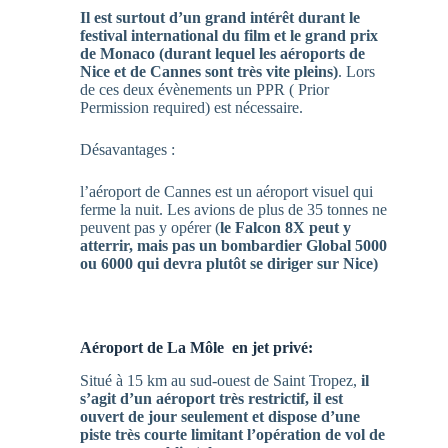
Il est surtout d’un grand intérêt durant le
festival international du film et le grand prix
de Monaco (durant lequel les aéroports de
Nice et de Cannes sont très vite pleins)
. Lors
de ces deux évènements un PPR ( Prior
Permission required) est nécessaire.
Désavantages :
l’aéroport de Cannes est un aéroport visuel qui
ferme la nuit. Les avions de plus de 35 tonnes ne
peuvent pas y opérer (
le Falcon 8X peut y
atterrir, mais pas un bombardier Global 5000
ou 6000 qui devra plutôt se diriger sur Nice)
Aéroport de La Môle en jet privé:
Situé à 15 km au sud-ouest de Saint Tropez,
il
s’agit d’un aéroport très restrictif, il est
ouvert de jour seulement et dispose d’une
piste très courte limitant l’opération de vol de