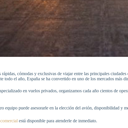
rápidas, cómodas y exclusivas de viajar entre las principales ciudades d
ante todo el año, España se ha convertido en uno de los mercados más di
ializado en vuelos privados, organizamos cada año cientos de operac
ro equipo puede asesorarle en la elección del avión, disponibilidad y m
 comercial
está disponible para atenderle de inmediato.