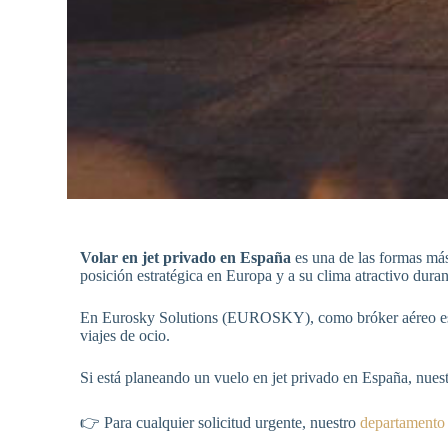
Volar en jet privado en España
es una de las formas más 
posición estratégica en Europa y a su clima atractivo dur
En Eurosky Solutions (EUROSKY), como bróker aéreo espec
viajes de ocio.
Si está planeando un vuelo en jet privado en España, nuest
👉 Para cualquier solicitud urgente, nuestro
departamento