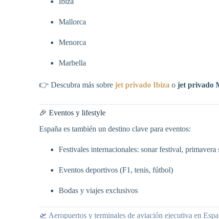
Ibiza
Mallorca
Menorca
Marbella
👉 Descubra más sobre
jet privado Ibiza
o
jet privado
🎉 Eventos y lifestyle
España es también un destino clave para eventos:
Festivales internacionales: sonar festival, primavera
Eventos deportivos (F1, tenis, fútbol)
Bodas y viajes exclusivos
🛫 Aeropuertos y terminales de aviación ejecutiva en Esp