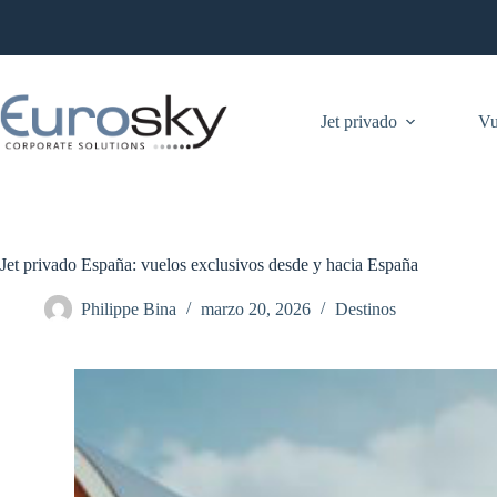
Saltar
al
contenido
Jet privado
Vu
Jet privado España: vuelos exclusivos desde y hacia España
Philippe Bina
marzo 20, 2026
Destinos