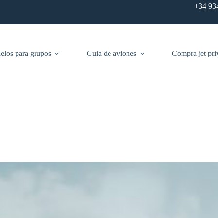
+34 93
elos para grupos
Guia de aviones
Compra jet pri