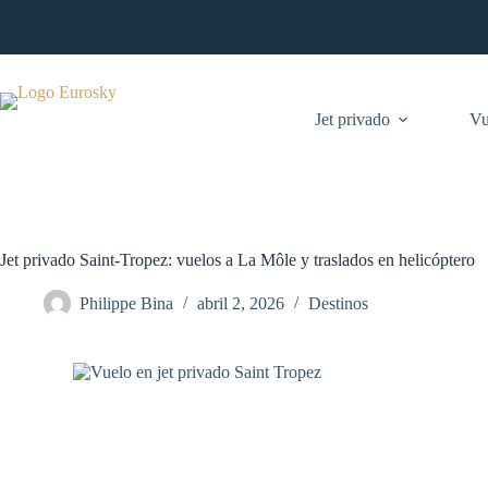
Saltar
al
contenido
Jet privado
Vu
Jet privado Saint-Tropez: vuelos a La Môle y traslados en helicóptero
Philippe Bina
abril 2, 2026
Destinos