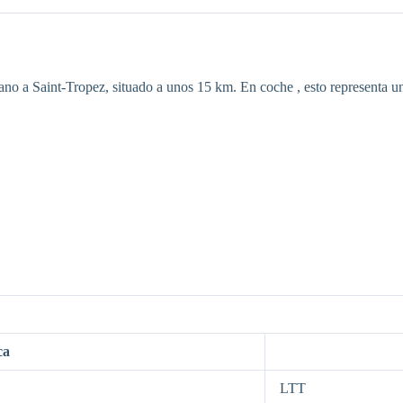
ano a Saint-Tropez, situado a unos 15 km. En coche , esto representa u
ca
LTT