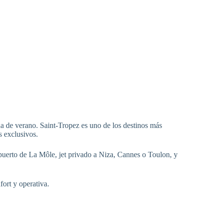
da de verano. Saint-Tropez es uno de los destinos más
s exclusivos.
ropuerto de La Môle, jet privado a Niza, Cannes o Toulon, y
ort y operativa.