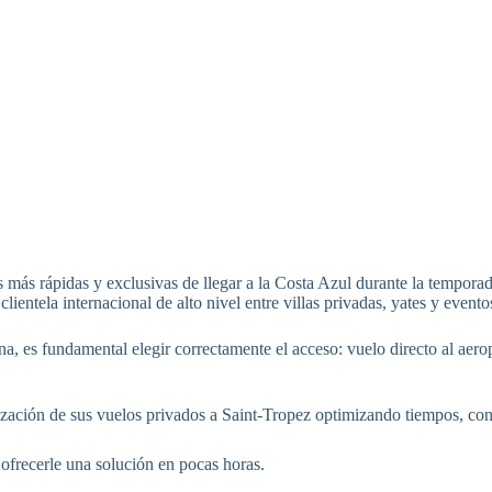
 más rápidas y exclusivas de llegar a la Costa Azul durante la tempora
entela internacional de alto nivel entre villas privadas, yates y evento
ona, es fundamental elegir correctamente el acceso: vuelo directo al ae
zación de sus vuelos privados a Saint-Tropez optimizando tiempos, conf
ofrecerle una solución en pocas horas.