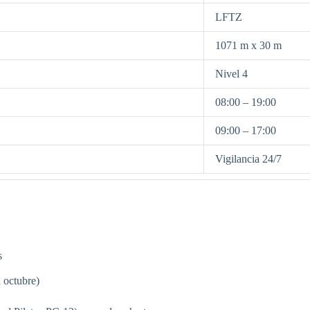
LFTZ
1071 m x 30 m
Nivel 4
08:00 – 19:00
09:00 – 17:00
Vigilancia 24/7
s
a octubre)