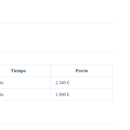
Tiempo
Precio
in
2.340 €
in
1.900 €