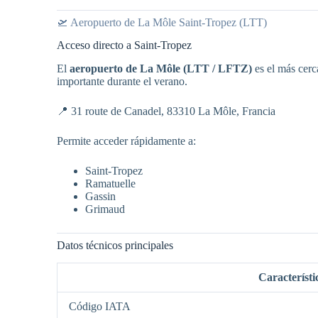
🛫 Aeropuerto de La Môle Saint-Tropez (LTT)
Acceso directo a Saint-Tropez
El
aeropuerto de La Môle (LTT / LFTZ)
es el más cerc
importante durante el verano.
📍 31 route de Canadel, 83310 La Môle, Francia
Permite acceder rápidamente a:
Saint-Tropez
Ramatuelle
Gassin
Grimaud
Datos técnicos principales
Característi
Código IATA