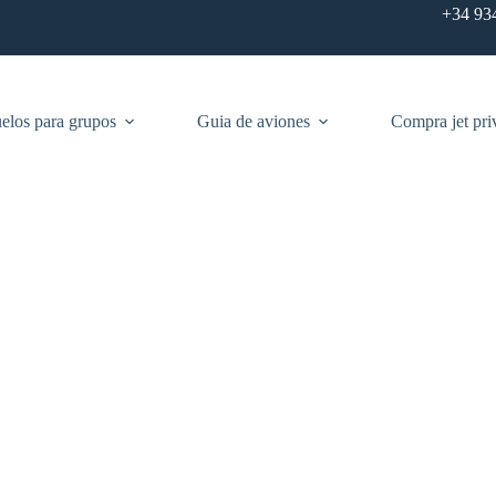
+34 93
elos para grupos
Guia de aviones
Compra jet pri