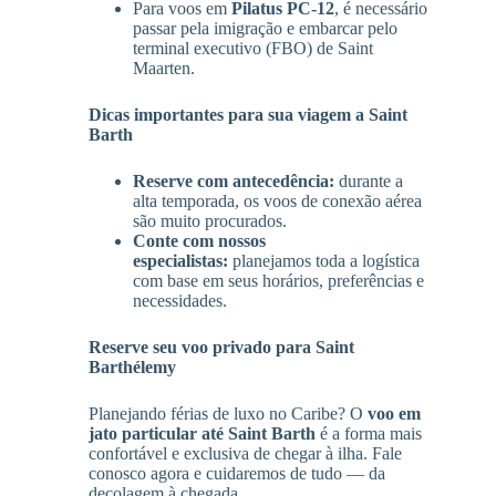
Para voos em
Pilatus PC-12
, é necessário
passar pela imigração e embarcar pelo
terminal executivo (FBO) de Saint
Maarten.
Dicas importantes para sua viagem a Saint
Barth
Reserve com antecedência:
durante a
alta temporada, os voos de conexão aérea
são muito procurados.
Conte com nossos
especialistas:
planejamos toda a logística
com base em seus horários, preferências e
necessidades.
Reserve seu voo privado para Saint
Barthélemy
Planejando férias de luxo no Caribe? O
voo em
jato particular até Saint Barth
é a forma mais
confortável e exclusiva de chegar à ilha. Fale
conosco agora e cuidaremos de tudo — da
decolagem à chegada.