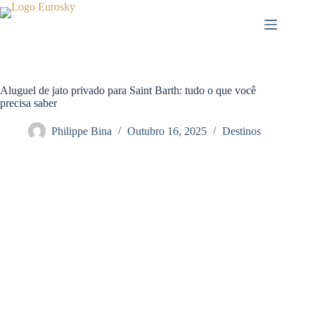
Pular
para
o
conteúdo
Aluguel de jato privado para Saint Barth: tudo o que você
precisa saber
Philippe Bina
Outubro 16, 2025
Destinos