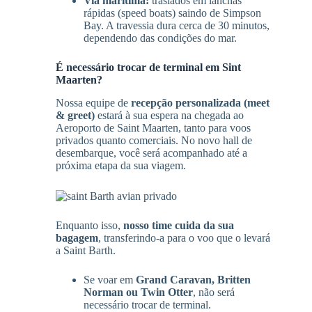
Via marítima:
traslados em lanchas
rápidas (speed boats) saindo de Simpson
Bay. A travessia dura cerca de 30 minutos,
dependendo das condições do mar.
É necessário trocar de terminal em Sint
Maarten?
Nossa equipe de
recepção personalizada (meet
& greet)
estará à sua espera na chegada ao
Aeroporto de Saint Maarten, tanto para voos
privados quanto comerciais. No novo hall de
desembarque, você será acompanhado até a
próxima etapa da sua viagem.
Enquanto isso,
nosso time cuida da sua
bagagem
, transferindo-a para o voo que o levará
a Saint Barth.
Se voar em
Grand Caravan, Britten
Norman ou Twin Otter
, não será
necessário trocar de terminal.