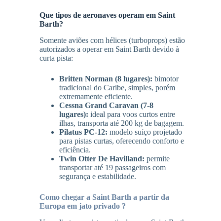
Que tipos de aeronaves operam em Saint
Barth?
Somente aviões com hélices (turboprops) estão
autorizados a operar em Saint Barth devido à
curta pista:
Britten Norman (8 lugares):
bimotor
tradicional do Caribe, simples, porém
extremamente eficiente.
Cessna Grand Caravan (7-8
lugares):
ideal para voos curtos entre
ilhas, transporta até 200 kg de bagagem.
Pilatus PC-12:
modelo suíço projetado
para pistas curtas, oferecendo conforto e
eficiência.
Twin Otter De Havilland:
permite
transportar até 19 passageiros com
segurança e estabilidade.
Como chegar a Saint Barth a partir da
Europa em jato privado ?