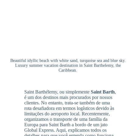
Beautiful idyllic beach with white sand, turquoise sea and blue sky.
Luxury summer vacation destination in Saint Barthelemy, the
Caribbean.
Saint Barthélemy, ou simplemente
Saint Barth
,
é um dos destinos mais procurados por nossos
clientes. No entanto, trata-se também de uma
rota desafiadora em termos logísticos devido às
limitações do aeroporto local. Recentemente,
organizamos o transporte de uma família da
Europa para Saint Barth a bordo de um jato
Global Express. Aqui, explicamos todos os
detalhes para que você entenda como funciona