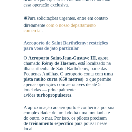
essa operação exclusiva.
🛎️Para solicitações urgentes, entre em contato
diretamente
com o nosso departamento
comercial
.
Aeroporto de Saint Barthélemy: restrições
para voos de jato particular
O
Aeroporto Saint-Jean-Gustave III
, agora
chamado
Rémy de Haenen
, está localizado na
ilha caribenha de Saint Barthélemy, parte das
Pequenas Antilhas. O aeroporto conta com
uma
pista muito curta (650 metros)
, o que permite
apenas operações com aeronaves de até 5
toneladas — principalmente
aviões
turbopropulsores
.
A aproximação ao aeroporto é conhecida por sua
complexidade: de um lado há uma montanha e
do outro, o mar. Por isso, os pilotos precisam
de
treinamento específico
para pousar nesse
local.