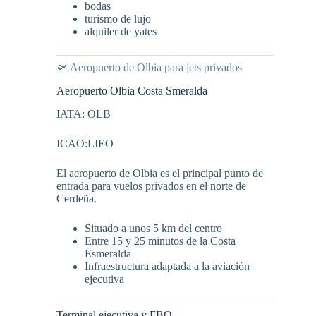
bodas
turismo de lujo
alquiler de yates
🛫 Aeropuerto de Olbia para jets privados
Aeropuerto Olbia Costa Smeralda
IATA: OLB
ICAO:LIEO
El aeropuerto de Olbia es el principal punto de
entrada para vuelos privados en el norte de
Cerdeña.
Situado a unos 5 km del centro
Entre 15 y 25 minutos de la Costa
Esmeralda
Infraestructura adaptada a la aviación
ejecutiva
Terminal ejecutiva y FBO