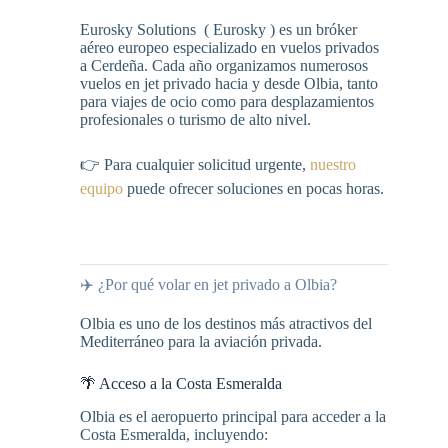
Eurosky Solutions ( Eurosky ) es un bróker
aéreo europeo especializado en vuelos privados
a Cerdeña. Cada año organizamos numerosos
vuelos en jet privado hacia y desde Olbia, tanto
para viajes de ocio como para desplazamientos
profesionales o turismo de alto nivel.
👉 Para cualquier solicitud urgente,
nuestro
equipo
puede ofrecer soluciones en pocas horas.
https://slot88ku6.com/
✈️ ¿Por qué volar en jet privado a Olbia?
Olbia es uno de los destinos más atractivos del
Mediterráneo para la aviación privada.
🌴 Acceso a la Costa Esmeralda
Olbia es el aeropuerto principal para acceder a la
Costa Esmeralda, incluyendo: