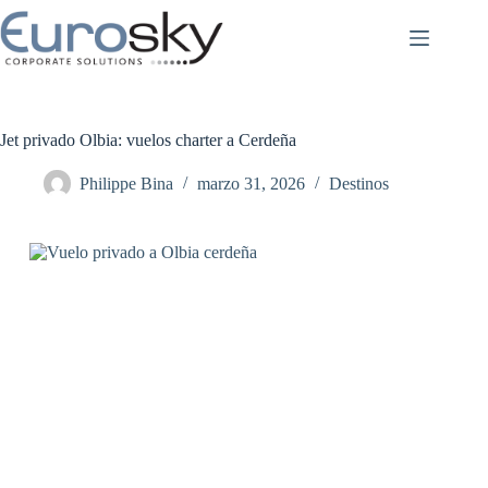
Saltar
al
contenido
Jet privado Olbia: vuelos charter a Cerdeña
Philippe Bina
marzo 31, 2026
Destinos