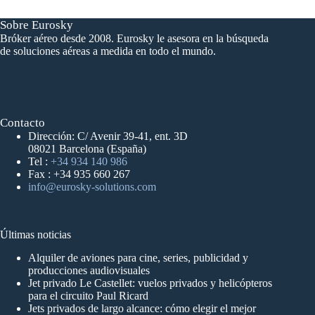
Sobre Eurosky
Bróker aéreo desde 2008. Eurosky le asesora en la búsqueda
de soluciones aéreas a medida en todo el mundo.
Contacto
Dirección: C/ Avenir 39-41, ent. 3D
08021 Barcelona (España)
Tel :
+34 934 140 986
Fax : +34 935 660 267
info@eurosky-solutions.com
Últimas noticias
Alquiler de aviones para cine, series, publicidad y
producciones audiovisuales
Jet privado Le Castellet: vuelos privados y helicópteros
para el circuito Paul Ricard
Jets privados de largo alcance: cómo elegir el mejor