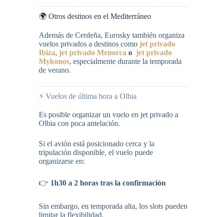
🌍 Otros destinos en el Mediterráneo
Además de Cerdeña, Eurosky también organiza
vuelos privados a destinos como
jet privado
Ibiza
,
jet privado Menorca
o
jet privado
Mykonos
, especialmente durante la temporada
de verano.
⚡ Vuelos de última hora a Olbia
Es posible organizar un vuelo en jet privado a
Olbia con poca antelación.
Si el avión está posicionado cerca y la
tripulación disponible, el vuelo puede
organizarse en:
👉
1h30 a 2 horas tras la confirmación
Sin embargo, en temporada alta, los slots pueden
limitar la flexibilidad.