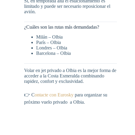
Sí, en temporada alta el estacionamiento es
limitado y puede ser necesario reposicionar el
avión.
¿Cuáles son las rutas más demandadas?
Milán – Olbia
París – Olbia
Londres – Olbia
Barcelona – Olbia
Volar en jet privado a Olbia es la mejor forma de
acceder a la Costa Esmeralda combinando
rapidez, confort y exclusividad.
👉 C
ontacte con Eurosky
para organizar su
próximo vuelo privado a Olbia.