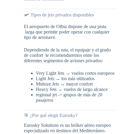
🛩️ Tipos de jets privados disponibles
El aeropuerto de Olbia dispone de una pista
larga que permite poder operar con cualquier
tipo de aeronave.
Dependiendo de la ruta, el equipaje y el grado
de confort le recomendaremos entre los
diferentes segmentos de aviones privados:
Very Light Jets → vuelos cortos europeos
Light Jets → los más utilizados
Midsize Jets → mayor confort
Heavy Jets → vuelos de largo alcance
regional jet -> grupos de más de 20
pasajeros
🎯 ¿Por qué elegir Eurosky?
Eurosky Solutions es un bróker aéreo europeo
especializado en destinos del Mediterráneo.