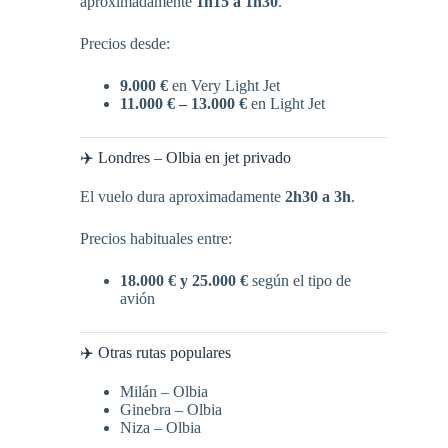
aproximadamente
1h15 a 1h30
.
Precios desde:
9.000 €
en Very Light Jet
11.000 € – 13.000 €
en Light Jet
✈️ Londres – Olbia en jet privado
El vuelo dura aproximadamente
2h30 a 3h
.
Precios habituales entre:
18.000 € y 25.000 €
según el tipo de
avión
✈️ Otras rutas populares
Milán – Olbia
Ginebra – Olbia
Niza – Olbia