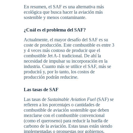
En resumen, el SAF es una alternativa más
ecológica que busca hacer la aviación más
sostenible y menos contaminante.
¿Cuál es el problema del SAF?
Actualmente, el mayor desafío del SAF es su
coste de producción. Este combustible es entre 3
y 4 veces más costoso de producir que el
combustible Jet A-1 tradicional. De ahí la
necesidad de impulsar su incorporación en la
industria. Cuanto más se utilice el SAF, más se
producirá y, por lo tanto, los costos de
producción podrán reducirse.
Las tasas de SAF
Las tasas de
Sustainable Aviation Fuel
(SAF) se
refieren a los porcentajes o cantidades de
combustible de aviación sostenible que deben
mezclarse con el combustible convencional
(como el queroseno) para reducir la huella de
carbono de la aviación. Estas tasas están siendo
implementadas o propuestas por gobiernos,