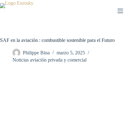
Saltar
al
contenido
SAF en la aviación : combustible sostenible para el Futuro
Philippe Bina
marzo 5, 2025
Noticias aviación privada y comercial