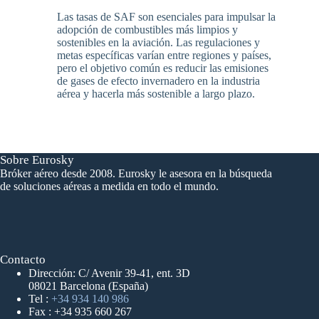
Las tasas de SAF son esenciales para impulsar la
adopción de combustibles más limpios y
sostenibles en la aviación. Las regulaciones y
metas específicas varían entre regiones y países,
pero el objetivo común es reducir las emisiones
de gases de efecto invernadero en la industria
aérea y hacerla más sostenible a largo plazo.
Sobre Eurosky
Bróker aéreo desde 2008. Eurosky le asesora en la búsqueda
de soluciones aéreas a medida en todo el mundo.
Contacto
Dirección: C/ Avenir 39-41, ent. 3D
08021 Barcelona (España)
Tel :
+34 934 140 986
Fax : +34 935 660 267