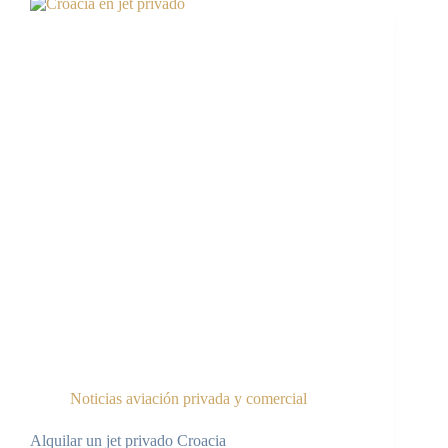
Noticias aviación privada y comercial
Alquilar un jet privado Croacia