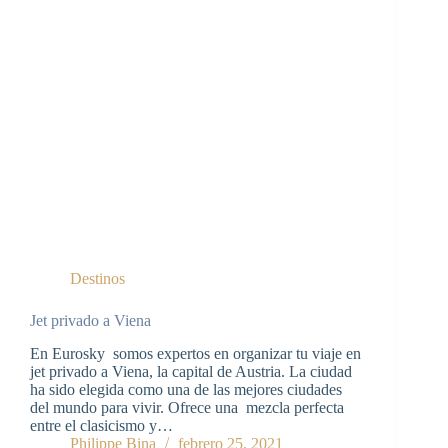
Destinos
Jet privado a Viena
En Eurosky somos expertos en organizar tu viaje en
jet privado a Viena, la capital de Austria. La ciudad
ha sido elegida como una de las mejores ciudades
del mundo para vivir. Ofrece una mezcla perfecta
entre el clasicismo y…
Philippe Bina
febrero 25, 2021